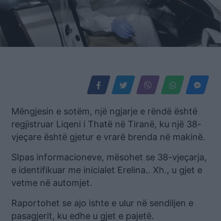
Mëngjesin e sotëm, një ngjarje e rëndë është
regjistruar Liqeni i Thatë në Tiranë, ku një 38-
vjeçare është gjetur e vrarë brenda në makinë.
SIpas informacioneve, mësohet se 38-vjeçarja,
e identifikuar me inicialet Erelina.. Xh., u gjet e
vetme në automjet.
Raportohet se ajo ishte e ulur në sendiljen e
pasagjerit, ku edhe u gjet e pajetë.