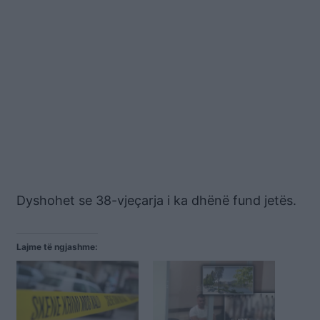
Dyshohet se 38-vjeçarja i ka dhënë fund jetës.
Lajme të ngjashme: