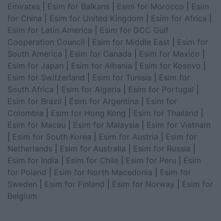
Emirates
|
Esim for Balkans
|
Esim for Morocco
|
Esim
for China
|
Esim for United Kingdom
|
Esim for Africa
|
Esim for Latin America
|
Esim for GCC Gulf
Cooperation Council
|
Esim for Middle East
|
Esim for
South America
|
Esim for Canada
|
Esim for Mexico
|
Esim for Japan
|
Esim for Albania
|
Esim for Kosovo
|
Esim for Switzerland
|
Esim for Tunisia
|
Esim for
South Africa
|
Esim for Algeria
|
Esim for Portugal
|
Esim for Brazil
|
Esim for Argentina
|
Esim for
Colombia
|
Esim for Hong Kong
|
Esim for Thailand
|
Esim for Macau
|
Esim for Malaysia
|
Esim for Vietnam
|
Esim for South Korea
|
Esim for Austria
|
Esim for
Netherlands
|
Esim for Australia
|
Esim for Russia
|
Esim for India
|
Esim for Chile
|
Esim for Peru
|
Esim
for Poland
|
Esim for North Macedonia
|
Esim for
Sweden
|
Esim for Finland
|
Esim for Norway
|
Esim for
Belgium