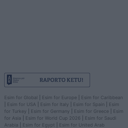
Esim for Global
|
Esim for Europe
|
Esim for Caribbean
|
Esim for USA
|
Esim for Italy
|
Esim for Spain
|
Esim
for Turkey
|
Esim for Germany
|
Esim for Greece
|
Esim
for Asia
|
Esim for World Cup 2026
|
Esim for Saudi
Arabia
|
Esim for Egypt
|
Esim for United Arab