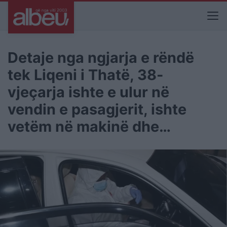
Detaje nga ngjarja e rëndë
tek Liqeni i Thatë, 38-
vjeçarja ishte e ulur në
vendin e pasagjerit, ishte
vetëm në makinë dhe…