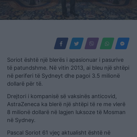
Soriot është një blerës i apasionuar i pasurive
të patundshme. Në vitin 2013, ai bleu një shtëpi
në periferi të Sydneyt dhe pagoi 3.5 milionë
dollarë për të.
Drejtori i kompanisë së vaksinës anticovid,
AstraZeneca ka blerë një shtëpi të re me vlerë
8 milionë dollarë në lagjen luksoze të Mosman
në Sydney.
Pascal Soriot 61 vjeç aktualisht është në