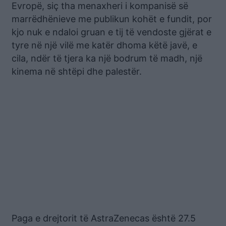
Evropë, siç tha menaxheri i kompanisë së
marrëdhënieve me publikun kohët e fundit, por
kjo nuk e ndaloi gruan e tij të vendoste gjërat e
tyre në një vilë me katër dhoma këtë javë, e
cila, ndër të tjera ka një bodrum të madh, një
kinema në shtëpi dhe palestër.
Paga e drejtorit të AstraZenecas është 27.5