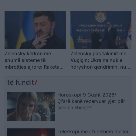
shëndetin e Mojtaba
Khameneit
Zelensky kërkon më
Zelensky pas takimit me
shumë sisteme të
Vuçiçin: Ukraina nuk e
mbrojtjes ajrore: Raketa
ndryshon qëndrimin, nuk
që vjen drejt nesh vret
do ta njohë Kosovën
njerëz
të fundit
Horoskopi 9 Gusht 2026/
Çfarë kanë rezervuar yjet për
secilën shenjë?
Teleskopi më i fuqishëm diellor