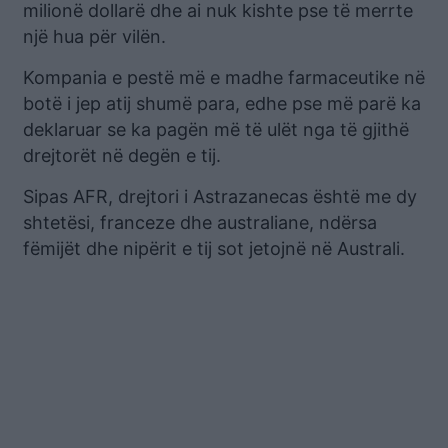
milionë dollarë dhe ai nuk kishte pse të merrte
një hua për vilën.
Kompania e pestë më e madhe farmaceutike në
botë i jep atij shumë para, edhe pse më parë ka
deklaruar se ka pagën më të ulët nga të gjithë
drejtorët në degën e tij.
Sipas AFR, drejtori i Astrazanecas është me dy
shtetësi, franceze dhe australiane, ndërsa
fëmijët dhe nipërit e tij sot jetojnë në Australi.