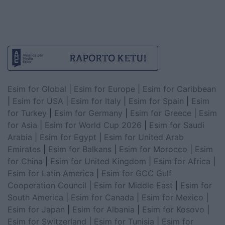
Esim for Global
|
Esim for Europe
|
Esim for Caribbean
|
Esim for USA
|
Esim for Italy
|
Esim for Spain
|
Esim
for Turkey
|
Esim for Germany
|
Esim for Greece
|
Esim
for Asia
|
Esim for World Cup 2026
|
Esim for Saudi
Arabia
|
Esim for Egypt
|
Esim for United Arab
Emirates
|
Esim for Balkans
|
Esim for Morocco
|
Esim
for China
|
Esim for United Kingdom
|
Esim for Africa
|
Esim for Latin America
|
Esim for GCC Gulf
Cooperation Council
|
Esim for Middle East
|
Esim for
South America
|
Esim for Canada
|
Esim for Mexico
|
Esim for Japan
|
Esim for Albania
|
Esim for Kosovo
|
Esim for Switzerland
|
Esim for Tunisia
|
Esim for