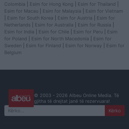
Colombia
|
Esim for Hong Kong
|
Esim for Thailand
|
Esim for Macau
|
Esim for Malaysia
|
Esim for Vietnam
|
Esim for South Korea
|
Esim for Austria
|
Esim for
Netherlands
|
Esim for Australia
|
Esim for Russia
|
Esim for India
|
Esim for Chile
|
Esim for Peru
|
Esim
for Poland
|
Esim for North Macedonia
|
Esim for
Sweden
|
Esim for Finland
|
Esim for Norway
|
Esim for
Belgium
© 2003 -
2026 Albeu Online Media. Të
gjitha të drejtat janë të rezervuara!
Search