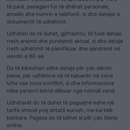
të parë, pasagjeri fut të dhënat personale,
emailin dhe numrin e telefonit, si dhe detajet e
dokumentit të udhëtimit.
Udhëtari do të duhet, gjithashtu, të fusë detaje
rreth arsimit dhe punësimit aktual, si dhe detaje
rreth udhëtimit të planifikuar dhe qëndrimit në
vendin e BE-së.
Do të kërkohen edhe detaje për çdo dënim
penal, për udhëtime në të kaluarën në zona
lufte ose zona konflikti, si dhe informacione
nëse personi është dëbuar nga ndonjë vend.
Udhëtarët do të duhet të paguajnë edhe një
tarifë shtesë prej shtatë eurosh, me kartelë
bankare. Pagesa do të bëhet si për çdo blerje
online.