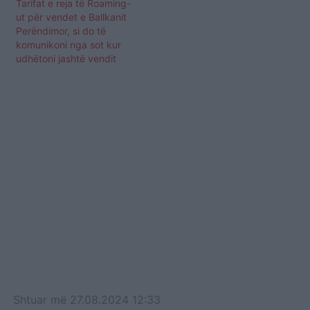
Tarifat e reja të Roaming-
ut për vendet e Ballkanit
Perëndimor, si do të
komunikoni nga sot kur
udhëtoni jashtë vendit
Shtuar
më
27.08.2024 12:33