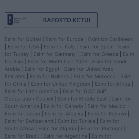
Esim for Global
|
Esim for Europe
|
Esim for Caribbean
|
Esim for USA
|
Esim for Italy
|
Esim for Spain
|
Esim
for Turkey
|
Esim for Germany
|
Esim for Greece
|
Esim
for Asia
|
Esim for World Cup 2026
|
Esim for Saudi
Arabia
|
Esim for Egypt
|
Esim for United Arab
Emirates
|
Esim for Balkans
|
Esim for Morocco
|
Esim
for China
|
Esim for United Kingdom
|
Esim for Africa
|
Esim for Latin America
|
Esim for GCC Gulf
Cooperation Council
|
Esim for Middle East
|
Esim for
South America
|
Esim for Canada
|
Esim for Mexico
|
Esim for Japan
|
Esim for Albania
|
Esim for Kosovo
|
Esim for Switzerland
|
Esim for Tunisia
|
Esim for
South Africa
|
Esim for Algeria
|
Esim for Portugal
|
Esim for Brazil
|
Esim for Argentina
|
Esim for