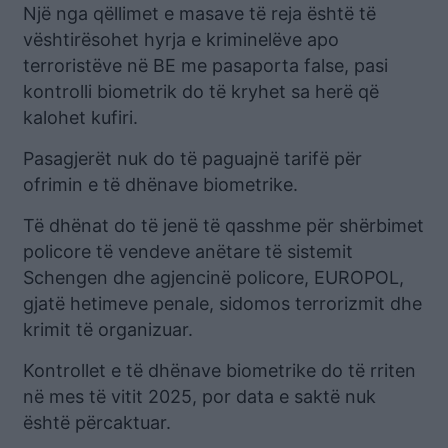
Një nga qëllimet e masave të reja është të
vështirësohet hyrja e kriminelëve apo
terroristëve në BE me pasaporta false, pasi
kontrolli biometrik do të kryhet sa herë që
kalohet kufiri.
Pasagjerët nuk do të paguajnë tarifë për
ofrimin e të dhënave biometrike.
Të dhënat do të jenë të qasshme për shërbimet
policore të vendeve anëtare të sistemit
Schengen dhe agjencinë policore, EUROPOL,
gjatë hetimeve penale, sidomos terrorizmit dhe
krimit të organizuar.
Kontrollet e të dhënave biometrike do të rriten
në mes të vitit 2025, por data e saktë nuk
është përcaktuar.