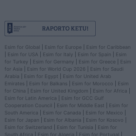
Esim for Global
|
Esim for Europe
|
Esim for Caribbean
|
Esim for USA
|
Esim for Italy
|
Esim for Spain
|
Esim
for Turkey
|
Esim for Germany
|
Esim for Greece
|
Esim
for Asia
|
Esim for World Cup 2026
|
Esim for Saudi
Arabia
|
Esim for Egypt
|
Esim for United Arab
Emirates
|
Esim for Balkans
|
Esim for Morocco
|
Esim
for China
|
Esim for United Kingdom
|
Esim for Africa
|
Esim for Latin America
|
Esim for GCC Gulf
Cooperation Council
|
Esim for Middle East
|
Esim for
South America
|
Esim for Canada
|
Esim for Mexico
|
Esim for Japan
|
Esim for Albania
|
Esim for Kosovo
|
Esim for Switzerland
|
Esim for Tunisia
|
Esim for
South Africa
|
Esim for Algeria
|
Esim for Portugal
|