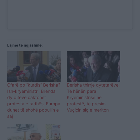
Lajme të ngjashme:
Çfarë po “kurdis” Berisha?
Berisha thirrje qytetarëve:
Ish-kryeministri: Brenda
Të hënën para
dy ditëve caktohet
Kryeministrisë në
protesta e radhës, Europa
protestë, të presim
duhet të shohë popullin e
Vuçiçin siç e meriton
saj