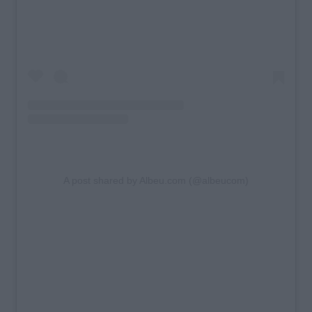
A post shared by Albeu.com (@albeucom)