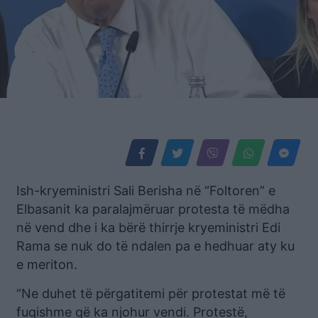
Ish-kryeministri Sali Berisha në “Foltoren” e
Elbasanit ka paralajmëruar protesta të mëdha
në vend dhe i ka bërë thirrje kryeministri Edi
Rama se nuk do të ndalen pa e hedhuar aty ku
e meriton.
“Ne duhet të përgatitemi për protestat më të
fuqishme që ka njohur vendi. Protestë,