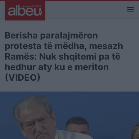
Berisha paralajmëron
protesta të mëdha, mesazh
Ramës: Nuk shqitemi pa të
hedhur aty ku e meriton
(VIDEO)