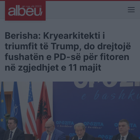
Berisha: Kryearkitekti i
triumfit të Trump, do drejtojë
fushatën e PD-së për fitoren
në zgjedhjet e 11 majit