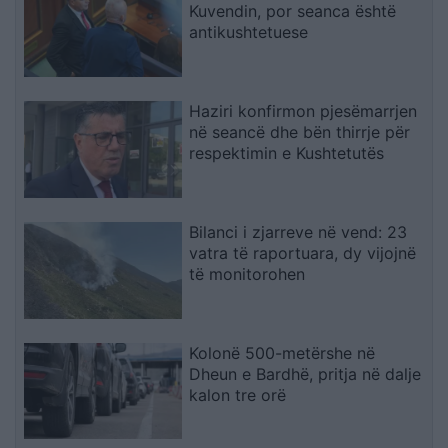
Kuvendin, por seanca është
antikushtetuese
Haziri konfirmon pjesëmarrjen
në seancë dhe bën thirrje për
respektimin e Kushtetutës
Bilanci i zjarreve në vend: 23
vatra të raportuara, dy vijojnë
të monitorohen
Kolonë 500-metërshe në
Dheun e Bardhë, pritja në dalje
kalon tre orë