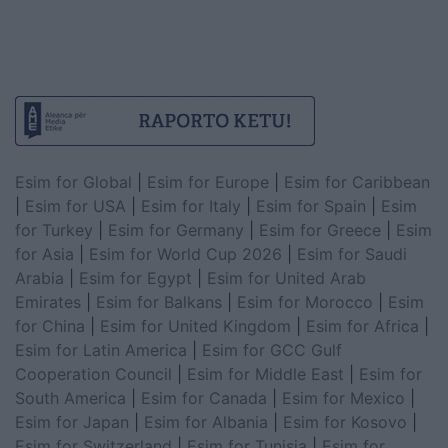
Esim for Global
|
Esim for Europe
|
Esim for Caribbean
|
Esim for USA
|
Esim for Italy
|
Esim for Spain
|
Esim
for Turkey
|
Esim for Germany
|
Esim for Greece
|
Esim
for Asia
|
Esim for World Cup 2026
|
Esim for Saudi
Arabia
|
Esim for Egypt
|
Esim for United Arab
Emirates
|
Esim for Balkans
|
Esim for Morocco
|
Esim
for China
|
Esim for United Kingdom
|
Esim for Africa
|
Esim for Latin America
|
Esim for GCC Gulf
Cooperation Council
|
Esim for Middle East
|
Esim for
South America
|
Esim for Canada
|
Esim for Mexico
|
Esim for Japan
|
Esim for Albania
|
Esim for Kosovo
|
Esim for Switzerland
|
Esim for Tunisia
|
Esim for