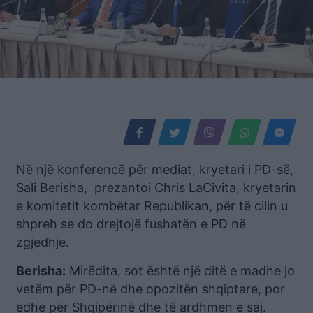
Në një konferencë për mediat, kryetari i PD-së,
Sali Berisha, prezantoi Chris LaCivita, kryetarin
e komitetit kombëtar Republikan, për të cilin u
shpreh se do drejtojë fushatën e PD në
zgjedhje.
Berisha:
Mirëdita, sot është një ditë e madhe jo
vetëm për PD-në dhe opozitën shqiptare, por
edhe për Shqipërinë dhe të ardhmen e saj.