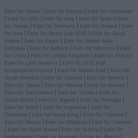
Esim for Global
|
Esim for Europe
|
Esim for Caribbean
|
Esim for USA
|
Esim for Italy
|
Esim for Spain
|
Esim
for Turkey
|
Esim for Germany
|
Esim for Greece
|
Esim
for Asia
|
Esim for World Cup 2026
|
Esim for Saudi
Arabia
|
Esim for Egypt
|
Esim for United Arab
Emirates
|
Esim for Balkans
|
Esim for Morocco
|
Esim
for China
|
Esim for United Kingdom
|
Esim for Africa
|
Esim for Latin America
|
Esim for GCC Gulf
Cooperation Council
|
Esim for Middle East
|
Esim for
South America
|
Esim for Canada
|
Esim for Mexico
|
Esim for Japan
|
Esim for Albania
|
Esim for Kosovo
|
Esim for Switzerland
|
Esim for Tunisia
|
Esim for
South Africa
|
Esim for Algeria
|
Esim for Portugal
|
Esim for Brazil
|
Esim for Argentina
|
Esim for
Colombia
|
Esim for Hong Kong
|
Esim for Thailand
|
Esim for Macau
|
Esim for Malaysia
|
Esim for Vietnam
|
Esim for South Korea
|
Esim for Austria
|
Esim for
Netherlands
|
Esim for Australia
|
Esim for Russia
|