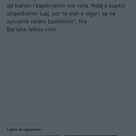
që kishim i kapërcenim me vota. Ndaj e kuptoj
shqetësimin tuaj, por të jesh e sigurt se ne
synojmë vetëm bashkimin”, tha
Berisha./albeu.com
Lajme të ngjashme: