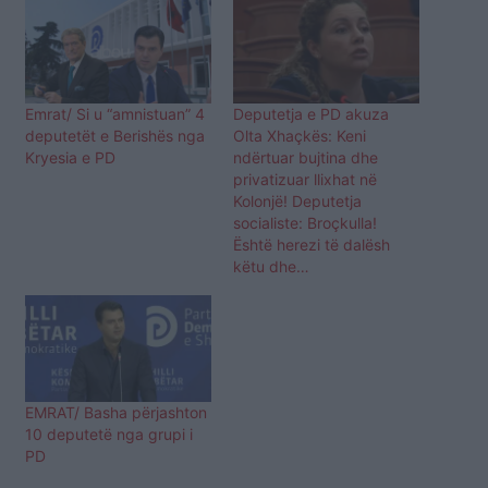
Emrat/ Si u “amnistuan” 4
Deputetja e PD akuza
deputetët e Berishës nga
Olta Xhaçkës: Keni
Kryesia e PD
ndërtuar bujtina dhe
privatizuar llixhat në
Kolonjë! Deputetja
socialiste: Broçkulla!
Është herezi të dalësh
këtu dhe…
EMRAT/ Basha përjashton
10 deputetë nga grupi i
PD