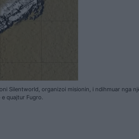
oni Silentworld, organizoi misionin, i ndihmuar nga nj
 e quajtur Fugro.