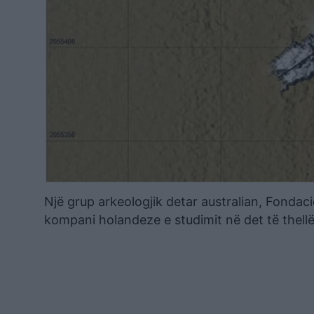
Një grup arkeologjik detar australian, Fondaci
kompani holandeze e studimit në det të thellë