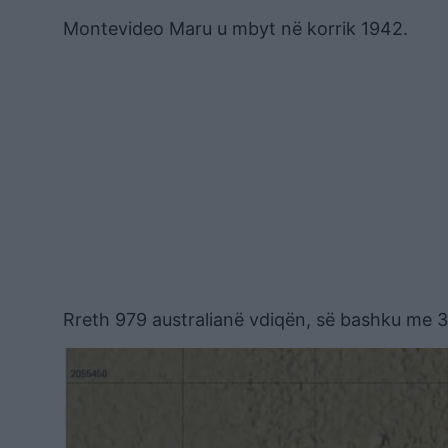
Montevideo Maru u mbyt në korrik 1942.
Rreth 979 australianë vdiqën, së bashku me 