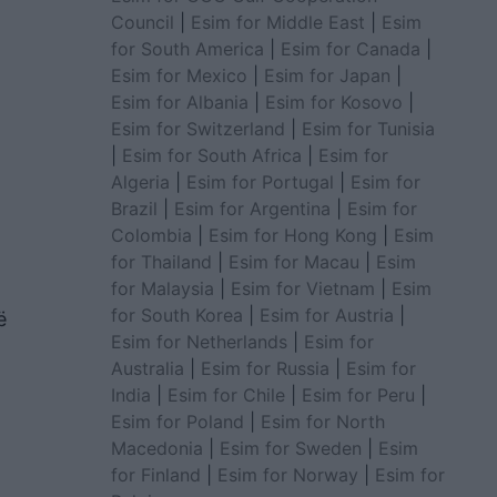
Council
|
Esim for Middle East
|
Esim
for South America
|
Esim for Canada
|
Esim for Mexico
|
Esim for Japan
|
Esim for Albania
|
Esim for Kosovo
|
Esim for Switzerland
|
Esim for Tunisia
|
Esim for South Africa
|
Esim for
Algeria
|
Esim for Portugal
|
Esim for
Brazil
|
Esim for Argentina
|
Esim for
Colombia
|
Esim for Hong Kong
|
Esim
for Thailand
|
Esim for Macau
|
Esim
for Malaysia
|
Esim for Vietnam
|
Esim
for South Korea
|
Esim for Austria
|
ë
Esim for Netherlands
|
Esim for
Australia
|
Esim for Russia
|
Esim for
India
|
Esim for Chile
|
Esim for Peru
|
Esim for Poland
|
Esim for North
Macedonia
|
Esim for Sweden
|
Esim
for Finland
|
Esim for Norway
|
Esim for