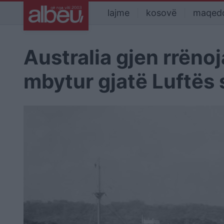
lajme
kosovë
maqed
Australia gjen rrënoj
mbytur gjatë Luftës 