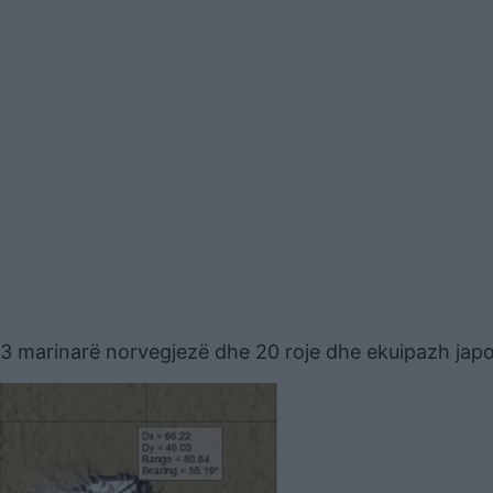
33 marinarë norvegjezë dhe 20 roje dhe ekuipazh jap