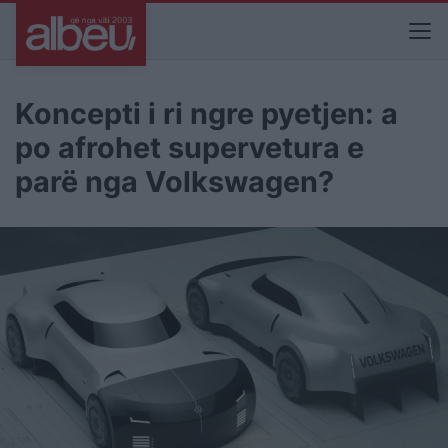
Koncepti i ri ngre pyetjen: a
po afrohet supervetura e
parë nga Volkswagen?