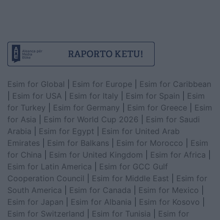
Esim for Global
|
Esim for Europe
|
Esim for Caribbean
|
Esim for USA
|
Esim for Italy
|
Esim for Spain
|
Esim
for Turkey
|
Esim for Germany
|
Esim for Greece
|
Esim
for Asia
|
Esim for World Cup 2026
|
Esim for Saudi
Arabia
|
Esim for Egypt
|
Esim for United Arab
Emirates
|
Esim for Balkans
|
Esim for Morocco
|
Esim
for China
|
Esim for United Kingdom
|
Esim for Africa
|
Esim for Latin America
|
Esim for GCC Gulf
Cooperation Council
|
Esim for Middle East
|
Esim for
South America
|
Esim for Canada
|
Esim for Mexico
|
Esim for Japan
|
Esim for Albania
|
Esim for Kosovo
|
Esim for Switzerland
|
Esim for Tunisia
|
Esim for