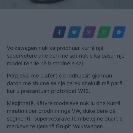
Volkswagen nuk ka prodhuar kurrë një
superveturë dhe deri më sot nuk e ka pasur një
model të tillë në historinë e saj.
Përpjekja më e afërt e prodhuesit gjerman
daton më shumë se një çerek shekulli më parë,
kur u prezantuan prototipet W12.
Megjithatë, këtyre modeleve nuk iu dha kurrë
miratimi për prodhim nga VW, duke bërë që
segmenti i superveturave të mbetej në duart e
markave të tjera të Grupit Volkswagen.