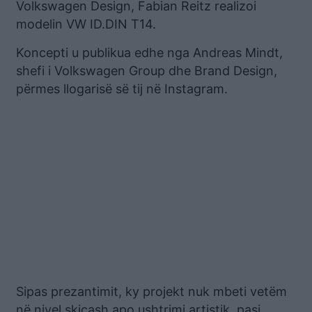
Volkswagen Design, Fabian Reitz realizoi
modelin VW ID.DIN T14.
Koncepti u publikua edhe nga Andreas Mindt,
shefi i Volkswagen Group dhe Brand Design,
përmes llogarisë së tij në Instagram.
Sipas prezantimit, ky projekt nuk mbeti vetëm
në nivel skicash apo ushtrimi artistik, pasi