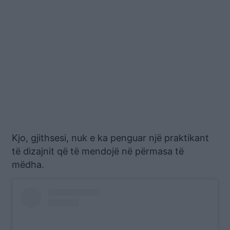
Kjo, gjithsesi, nuk e ka penguar një praktikant
të dizajnit që të mendojë në përmasa të
mëdha.