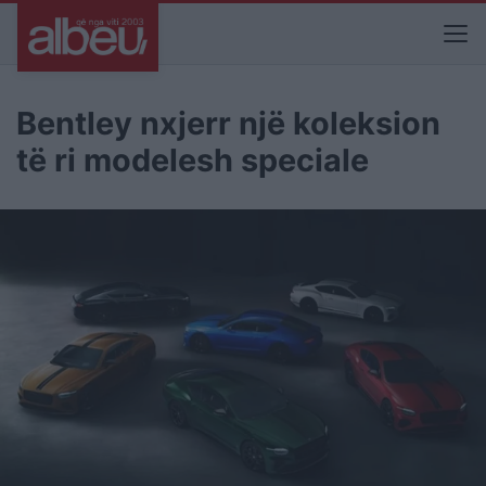
Bentley nxjerr një koleksion
të ri modelesh speciale