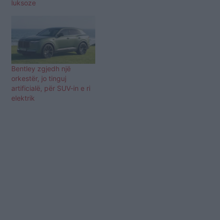
luksoze
Bentley zgjedh një
orkestër, jo tinguj
artificialë, për SUV-in e ri
elektrik