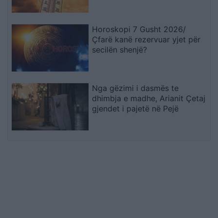
Horoskopi 7 Gusht 2026/
Çfarë kanë rezervuar yjet për
secilën shenjë?
Nga gëzimi i dasmës te
dhimbja e madhe, Arianit Çetaj
gjendet i pajetë në Pejë