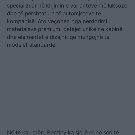
specializuar në krijimin e varianteve më luksoze
dhe të përshtatura të automjeteve të
kompanisë. Ato veçohen nga përdorimi i
materialeve premium, detajet unike në kabinë
dhe elementet e dizajnit që mungojnë te
modelet standarde.
Në të kaluarën, Bentley ka sjellë edhe seri të