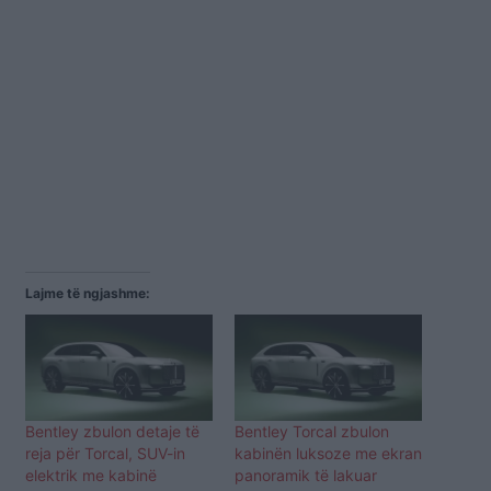
Lajme të ngjashme:
Bentley zbulon detaje të
Bentley Torcal zbulon
reja për Torcal, SUV-in
kabinën luksoze me ekran
elektrik me kabinë
panoramik të lakuar