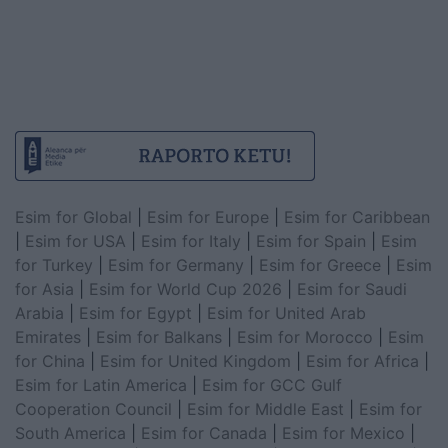
Esim for Global
|
Esim for Europe
|
Esim for Caribbean
|
Esim for USA
|
Esim for Italy
|
Esim for Spain
|
Esim
for Turkey
|
Esim for Germany
|
Esim for Greece
|
Esim
for Asia
|
Esim for World Cup 2026
|
Esim for Saudi
Arabia
|
Esim for Egypt
|
Esim for United Arab
Emirates
|
Esim for Balkans
|
Esim for Morocco
|
Esim
for China
|
Esim for United Kingdom
|
Esim for Africa
|
Esim for Latin America
|
Esim for GCC Gulf
Cooperation Council
|
Esim for Middle East
|
Esim for
South America
|
Esim for Canada
|
Esim for Mexico
|