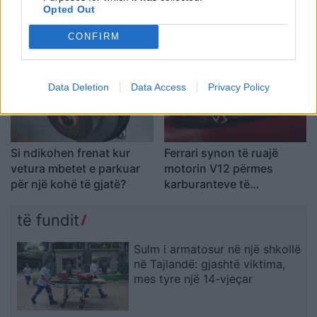
radion gjatë parkimit në
Blackbird, superveturën e
Opted Out
prapakthim
frymëzuar nga SR-71
CONFIRM
Data Deletion
Data Access
Privacy Policy
Si ndikohen frenat kur
Ferrari synon të ruajë
vetura mbetet e parkuar
motorin V12 përmes
për një kohë të gjatë?
karburanteve të
gjeneratës së re
të fundit
Sulm i armatosur në një shkollë
në Tajlandë: gjashtë viktima,
mes tyre një 14-vjeçar