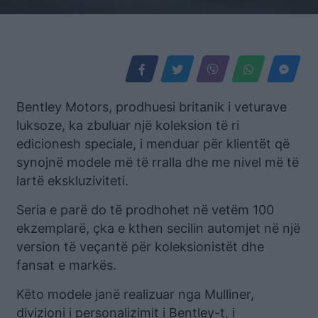
Bentley Motors, prodhuesi britanik i veturave
luksoze, ka zbuluar një koleksion të ri
edicionesh speciale, i menduar për klientët që
synojnë modele më të rralla dhe me nivel më të
lartë ekskluziviteti.
Seria e parë do të prodhohet në vetëm 100
ekzemplarë, çka e kthen secilin automjet në një
version të veçantë për koleksionistët dhe
fansat e markës.
Këto modele janë realizuar nga Mulliner,
divizioni i personalizimit i Bentley-t, i