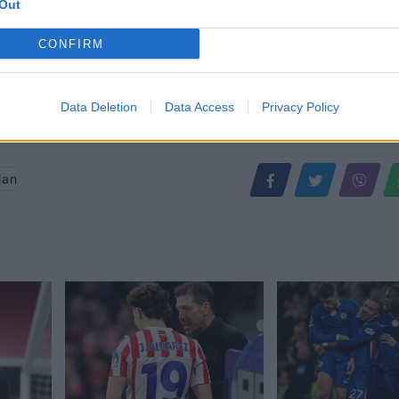
Out
CONFIRM
Data Deletion
Data Access
Privacy Policy
Man