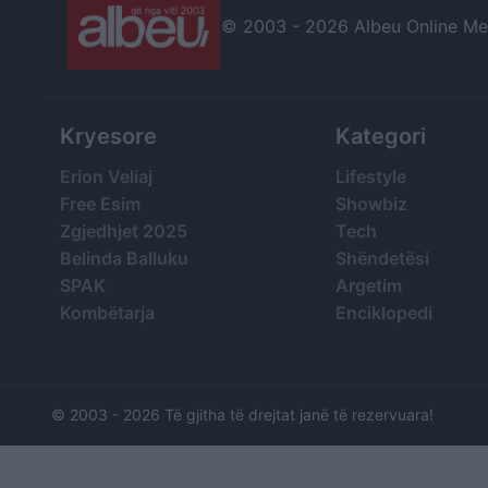
© 2003 -
2026 Albeu Online Medi
Kryesore
Kategori
Erion Veliaj
Lifestyle
Free Esim
Showbiz
Zgjedhjet 2025
Tech
Belinda Balluku
Shëndetësi
SPAK
Argetim
Kombëtarja
Enciklopedi
© 2003 -
2026 Të gjitha të drejtat janë të rezervuara!