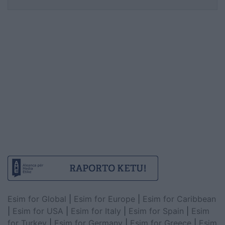
Esim for Global
|
Esim for Europe
|
Esim for Caribbean
|
Esim for USA
|
Esim for Italy
|
Esim for Spain
|
Esim
for Turkey
|
Esim for Germany
|
Esim for Greece
|
Esim