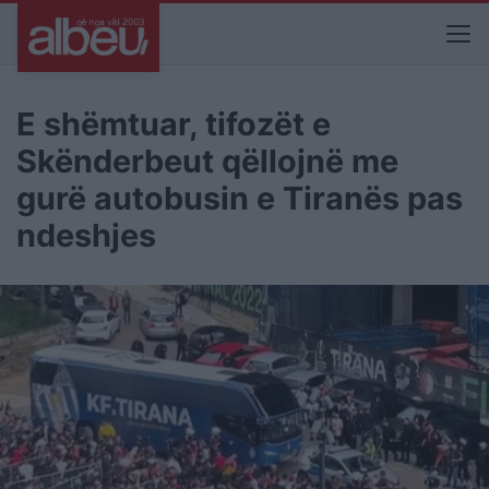
E shëmtuar, tifozët e
Skënderbeut qëllojnë me
gurë autobusin e Tiranës pas
ndeshjes