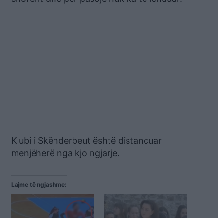
Klubi i Skënderbeut është distancuar
menjëherë nga kjo ngjarje.
Lajme të ngjashme: