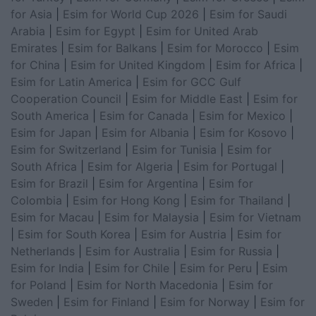
for Asia
|
Esim for World Cup 2026
|
Esim for Saudi
Arabia
|
Esim for Egypt
|
Esim for United Arab
Emirates
|
Esim for Balkans
|
Esim for Morocco
|
Esim
for China
|
Esim for United Kingdom
|
Esim for Africa
|
Esim for Latin America
|
Esim for GCC Gulf
Cooperation Council
|
Esim for Middle East
|
Esim for
South America
|
Esim for Canada
|
Esim for Mexico
|
Esim for Japan
|
Esim for Albania
|
Esim for Kosovo
|
Esim for Switzerland
|
Esim for Tunisia
|
Esim for
South Africa
|
Esim for Algeria
|
Esim for Portugal
|
Esim for Brazil
|
Esim for Argentina
|
Esim for
Colombia
|
Esim for Hong Kong
|
Esim for Thailand
|
Esim for Macau
|
Esim for Malaysia
|
Esim for Vietnam
|
Esim for South Korea
|
Esim for Austria
|
Esim for
Netherlands
|
Esim for Australia
|
Esim for Russia
|
Esim for India
|
Esim for Chile
|
Esim for Peru
|
Esim
for Poland
|
Esim for North Macedonia
|
Esim for
Sweden
|
Esim for Finland
|
Esim for Norway
|
Esim for