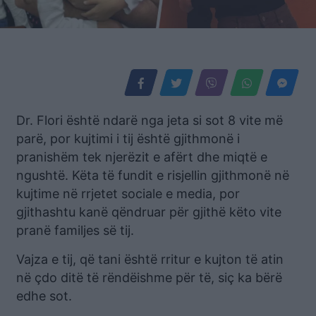
Dr. Flori është ndarë nga jeta si sot 8 vite më
parë, por kujtimi i tij është gjithmonë i
pranishëm tek njerëzit e afërt dhe miqtë e
ngushtë. Këta të fundit e risjellin gjithmonë në
kujtime në rrjetet sociale e media, por
gjithashtu kanë qëndruar për gjithë këto vite
pranë familjes së tij.
Vajza e tij, që tani është rritur e kujton të atin
në çdo ditë të rëndëishme për të, siç ka bërë
edhe sot.