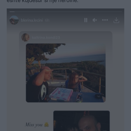
është kujdesur si një heroine.