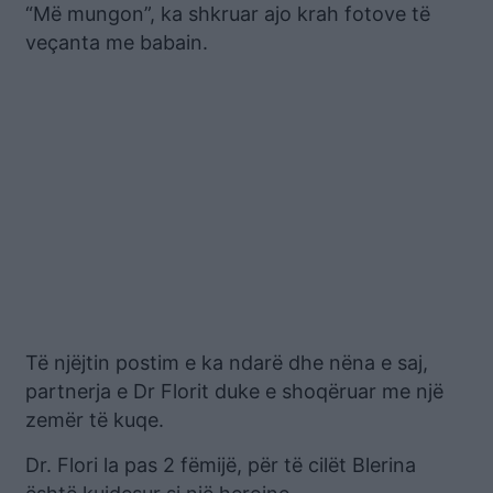
“Më mungon”, ka shkruar ajo krah fotove të
veçanta me babain.
Të njëjtin postim e ka ndarë dhe nëna e saj,
partnerja e Dr Florit duke e shoqëruar me një
zemër të kuqe.
Dr. Flori la pas 2 fëmijë, për të cilët Blerina