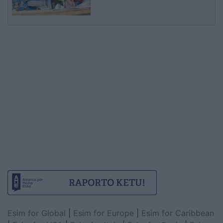
Esim for Global
|
Esim for Europe
|
Esim for Caribbean