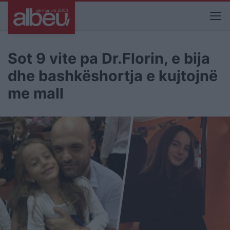
Sot 9 vite pa Dr.Florin, e bija
dhe bashkëshortja e kujtojnë
me mall