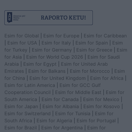
Esim for Global
|
Esim for Europe
|
Esim for Caribbean
|
Esim for USA
|
Esim for Italy
|
Esim for Spain
|
Esim
for Turkey
|
Esim for Germany
|
Esim for Greece
|
Esim
for Asia
|
Esim for World Cup 2026
|
Esim for Saudi
Arabia
|
Esim for Egypt
|
Esim for United Arab
Emirates
|
Esim for Balkans
|
Esim for Morocco
|
Esim
for China
|
Esim for United Kingdom
|
Esim for Africa
|
Esim for Latin America
|
Esim for GCC Gulf
Cooperation Council
|
Esim for Middle East
|
Esim for
South America
|
Esim for Canada
|
Esim for Mexico
|
Esim for Japan
|
Esim for Albania
|
Esim for Kosovo
|
Esim for Switzerland
|
Esim for Tunisia
|
Esim for
South Africa
|
Esim for Algeria
|
Esim for Portugal
|
Esim for Brazil
|
Esim for Argentina
|
Esim for