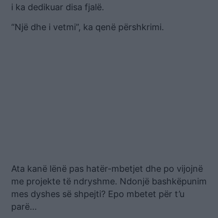
i ka dedikuar disa fjalë.
“Një dhe i vetmi”, ka qenë përshkrimi.
Ata kanë lënë pas hatër-mbetjet dhe po vijojnë
me projekte të ndryshme. Ndonjë bashkëpunim
mes dyshes së shpejti? Epo mbetet për t’u
parë…