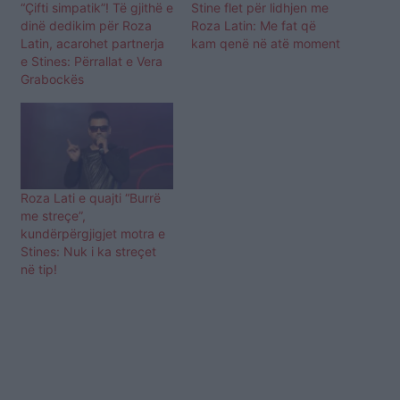
“Çifti simpatik”! Të gjithë e
Stine flet për lidhjen me
dinë dedikim për Roza
Roza Latin: Me fat që
Latin, acarohet partnerja
kam qenë në atë moment
e Stines: Përrallat e Vera
Grabockës
Roza Lati e quajti “Burrë
me streçe”,
kundërpërgjigjet motra e
Stines: Nuk i ka streçet
në tip!