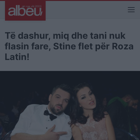
Të dashur, miq dhe tani nuk
flasin fare, Stine flet për Roza
Latin!