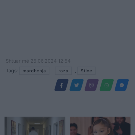
Shtuar
më
25.06.2024 12:54
Tags:
,
,
mardhenja
roza
Stine