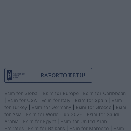
Esim for Global
|
Esim for Europe
|
Esim for Caribbean
|
Esim for USA
|
Esim for Italy
|
Esim for Spain
|
Esim
for Turkey
|
Esim for Germany
|
Esim for Greece
|
Esim
for Asia
|
Esim for World Cup 2026
|
Esim for Saudi
Arabia
|
Esim for Egypt
|
Esim for United Arab
Emirates
|
Esim for Balkans
|
Esim for Morocco
|
Esim