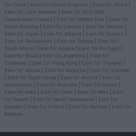
for China
|
Esim for United Kingdom
|
Esim for Africa
|
Esim for Latin America
|
Esim for GCC Gulf
Cooperation Council
|
Esim for Middle East
|
Esim for
South America
|
Esim for Canada
|
Esim for Mexico
|
Esim for Japan
|
Esim for Albania
|
Esim for Kosovo
|
Esim for Switzerland
|
Esim for Tunisia
|
Esim for
South Africa
|
Esim for Algeria
|
Esim for Portugal
|
Esim for Brazil
|
Esim for Argentina
|
Esim for
Colombia
|
Esim for Hong Kong
|
Esim for Thailand
|
Esim for Macau
|
Esim for Malaysia
|
Esim for Vietnam
|
Esim for South Korea
|
Esim for Austria
|
Esim for
Netherlands
|
Esim for Australia
|
Esim for Russia
|
Esim for India
|
Esim for Chile
|
Esim for Peru
|
Esim
for Poland
|
Esim for North Macedonia
|
Esim for
Sweden
|
Esim for Finland
|
Esim for Norway
|
Esim for
Belgium