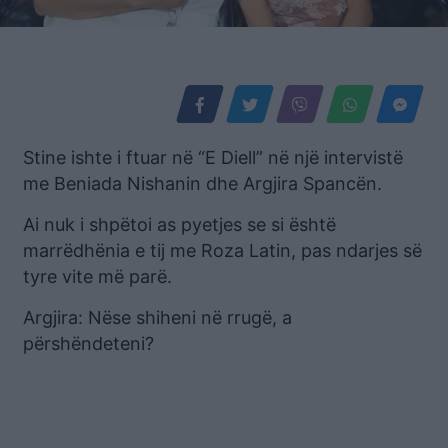
Stine ishte i ftuar në “E Diell” në një intervistë
me Beniada Nishanin dhe Argjira Spancën.
Ai nuk i shpëtoi as pyetjes se si është
marrëdhënia e tij me Roza Latin, pas ndarjes së
tyre vite më parë.
Argjira: Nëse shiheni në rrugë, a
përshëndeteni?