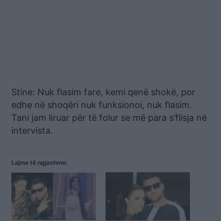
Stine: Nuk flasim fare, kemi qenë shokë, por
edhe në shoqëri nuk funksionoi, nuk flasim.
Tani jam liruar për të folur se më para s’flisja në
intervista.
Lajme të ngjashme: