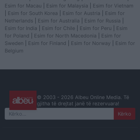
Esim for Macau
|
Esim for Malaysia
|
Esim for Vietnam
|
Esim for South Korea
|
Esim for Austria
|
Esim for
Netherlands
|
Esim for Australia
|
Esim for Russia
|
Esim for India
|
Esim for Chile
|
Esim for Peru
|
Esim
for Poland
|
Esim for North Macedonia
|
Esim for
Sweden
|
Esim for Finland
|
Esim for Norway
|
Esim for
Belgium
© 2003 -
2026 Albeu Online Media. Të
gjitha të drejtat janë të rezervuara!
Search