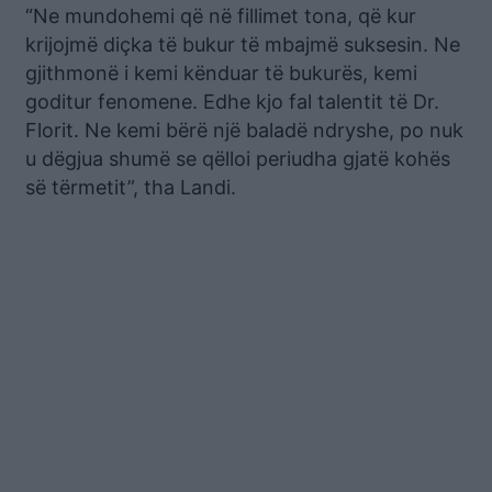
“Ne mundohemi që në fillimet tona, që kur
krijojmë diçka të bukur të mbajmë suksesin. Ne
gjithmonë i kemi kënduar të bukurës, kemi
goditur fenomene. Edhe kjo fal talentit të Dr.
Florit. Ne kemi bërë një baladë ndryshe, po nuk
u dëgjua shumë se qëlloi periudha gjatë kohës
së tërmetit”, tha Landi.