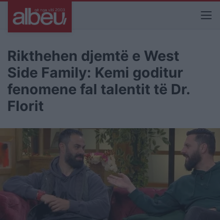
Rikthehen djemtë e West
Side Family: Kemi goditur
fenomene fal talentit të Dr.
Florit