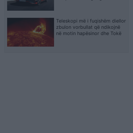
Teleskopi më i fuqishëm diellor
zbulon vorbullat që ndikojnë
në motin hapësinor dhe Tokë