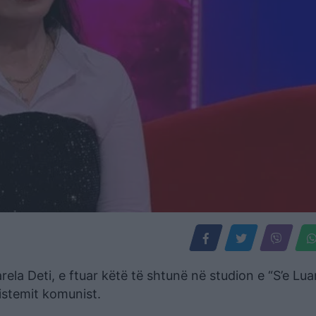
ela Deti, e ftuar këtë të shtunë në studion e “S’e Lua
istemit komunist.