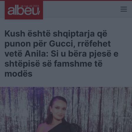
Kush është shqiptarja që
punon për Gucci, rrëfehet
vetë Anila: Si u bëra pjesë e
shtëpisë së famshme të
modës