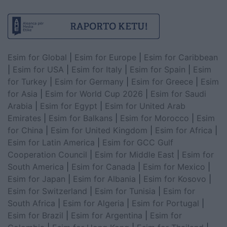
Esim for Global
|
Esim for Europe
|
Esim for Caribbean
|
Esim for USA
|
Esim for Italy
|
Esim for Spain
|
Esim
for Turkey
|
Esim for Germany
|
Esim for Greece
|
Esim
for Asia
|
Esim for World Cup 2026
|
Esim for Saudi
Arabia
|
Esim for Egypt
|
Esim for United Arab
Emirates
|
Esim for Balkans
|
Esim for Morocco
|
Esim
for China
|
Esim for United Kingdom
|
Esim for Africa
|
Esim for Latin America
|
Esim for GCC Gulf
Cooperation Council
|
Esim for Middle East
|
Esim for
South America
|
Esim for Canada
|
Esim for Mexico
|
Esim for Japan
|
Esim for Albania
|
Esim for Kosovo
|
Esim for Switzerland
|
Esim for Tunisia
|
Esim for
South Africa
|
Esim for Algeria
|
Esim for Portugal
|
Esim for Brazil
|
Esim for Argentina
|
Esim for