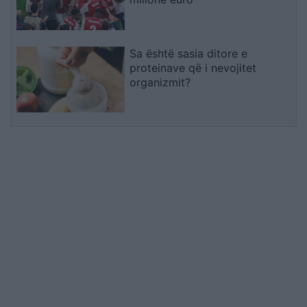
Sa është sasia ditore e
proteinave që i nevojitet
organizmit?