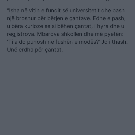
“Isha në vitin e fundit së universitetit dhe pash
një broshur për bërjen e çantave. Edhe e pash,
u bëra kurioze se si bëhen çantat, i hyra dhe u
regjistrova. Mbarova shkollën dhe më pyetën:
‘Ti a do punosh në fushën e modës?’ Jo i thash.
Unë erdha për çantat.