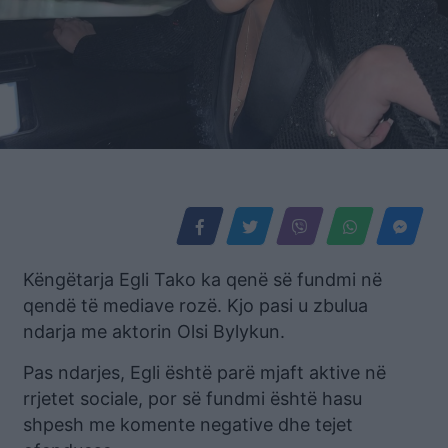
Këngëtarja Egli Tako ka qenë së fundmi në
qendë të mediave rozë. Kjo pasi u zbulua
ndarja me aktorin Olsi Bylykun.
Pas ndarjes, Egli është parë mjaft aktive në
rrjetet sociale, por së fundmi është hasu
shpesh me komente negative dhe tejet