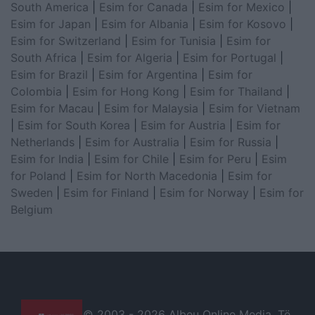
South America
|
Esim for Canada
|
Esim for Mexico
|
Esim for Japan
|
Esim for Albania
|
Esim for Kosovo
|
Esim for Switzerland
|
Esim for Tunisia
|
Esim for
South Africa
|
Esim for Algeria
|
Esim for Portugal
|
Esim for Brazil
|
Esim for Argentina
|
Esim for
Colombia
|
Esim for Hong Kong
|
Esim for Thailand
|
Esim for Macau
|
Esim for Malaysia
|
Esim for Vietnam
|
Esim for South Korea
|
Esim for Austria
|
Esim for
Netherlands
|
Esim for Australia
|
Esim for Russia
|
Esim for India
|
Esim for Chile
|
Esim for Peru
|
Esim
for Poland
|
Esim for North Macedonia
|
Esim for
Sweden
|
Esim for Finland
|
Esim for Norway
|
Esim for
Belgium
© 2003 -
2026 Albeu Online Media. Të