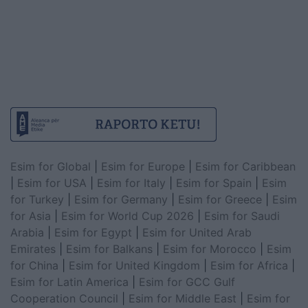
Esim for Global
|
Esim for Europe
|
Esim for Caribbean
|
Esim for USA
|
Esim for Italy
|
Esim for Spain
|
Esim
for Turkey
|
Esim for Germany
|
Esim for Greece
|
Esim
for Asia
|
Esim for World Cup 2026
|
Esim for Saudi
Arabia
|
Esim for Egypt
|
Esim for United Arab
Emirates
|
Esim for Balkans
|
Esim for Morocco
|
Esim
for China
|
Esim for United Kingdom
|
Esim for Africa
|
Esim for Latin America
|
Esim for GCC Gulf
Cooperation Council
|
Esim for Middle East
|
Esim for