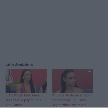
Lajme të ngjashme:
FOTO/ Egli Tako merr
“Nuk bëj festa në shtëpi”,
surprizen e papritur në
moderatorja Egli Tako:
Top Chanel
Organizimet me miqtë