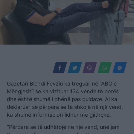
Gazetari Blendi Fevziu ka treguar në “ABC e
Mëngjesit” se ka vizituar 134 vende të botës
dhe është shumë i dhënë pas guidave. Ai ka
deklaruar se përpara se të shkojë në një vend,
ka shumë informacion lidhur me gjithçka.
“Përpara se të udhëtojë në një vend, unë jam