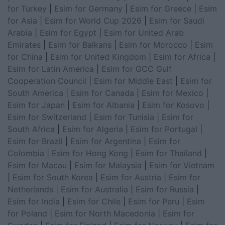
for Turkey
|
Esim for Germany
|
Esim for Greece
|
Esim
for Asia
|
Esim for World Cup 2026
|
Esim for Saudi
Arabia
|
Esim for Egypt
|
Esim for United Arab
Emirates
|
Esim for Balkans
|
Esim for Morocco
|
Esim
for China
|
Esim for United Kingdom
|
Esim for Africa
|
Esim for Latin America
|
Esim for GCC Gulf
Cooperation Council
|
Esim for Middle East
|
Esim for
South America
|
Esim for Canada
|
Esim for Mexico
|
Esim for Japan
|
Esim for Albania
|
Esim for Kosovo
|
Esim for Switzerland
|
Esim for Tunisia
|
Esim for
South Africa
|
Esim for Algeria
|
Esim for Portugal
|
Esim for Brazil
|
Esim for Argentina
|
Esim for
Colombia
|
Esim for Hong Kong
|
Esim for Thailand
|
Esim for Macau
|
Esim for Malaysia
|
Esim for Vietnam
|
Esim for South Korea
|
Esim for Austria
|
Esim for
Netherlands
|
Esim for Australia
|
Esim for Russia
|
Esim for India
|
Esim for Chile
|
Esim for Peru
|
Esim
for Poland
|
Esim for North Macedonia
|
Esim for