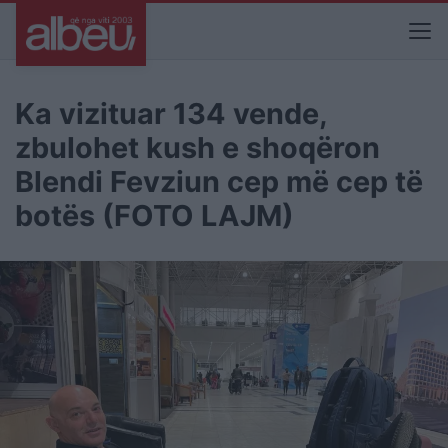
Ka vizituar 134 vende,
zbulohet kush e shoqëron
Blendi Fevziun cep më cep të
botës (FOTO LAJM)