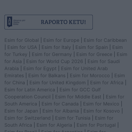
Esim for Global
|
Esim for Europe
|
Esim for Caribbean
|
Esim for USA
|
Esim for Italy
|
Esim for Spain
|
Esim
for Turkey
|
Esim for Germany
|
Esim for Greece
|
Esim
for Asia
|
Esim for World Cup 2026
|
Esim for Saudi
Arabia
|
Esim for Egypt
|
Esim for United Arab
Emirates
|
Esim for Balkans
|
Esim for Morocco
|
Esim
for China
|
Esim for United Kingdom
|
Esim for Africa
|
Esim for Latin America
|
Esim for GCC Gulf
Cooperation Council
|
Esim for Middle East
|
Esim for
South America
|
Esim for Canada
|
Esim for Mexico
|
Esim for Japan
|
Esim for Albania
|
Esim for Kosovo
|
Esim for Switzerland
|
Esim for Tunisia
|
Esim for
South Africa
|
Esim for Algeria
|
Esim for Portugal
|