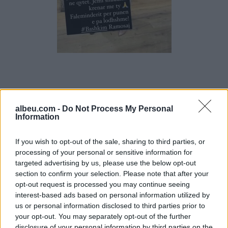
albeu.com -
Do Not Process My Personal
Information
If you wish to opt-out of the sale, sharing to third parties, or
processing of your personal or sensitive information for
targeted advertising by us, please use the below opt-out
section to confirm your selection. Please note that after your
Video/ “Verë dhe
Dokumentet e reja
opt-out request is processed you may continue seeing
Portokalle” ndez Kavajën,
zbardhin orët e fundit të
interest-based ads based on personal information utilized by
humor e muzikë në
Liam Payne: Ish-anëtari i
us or personal information disclosed to third parties prior to
shëtitoren e qytetit
One Direction kërkoi 5
your opt-out. You may separately opt-out of the further
gramë kokainë
disclosure of your personal information by third parties on the