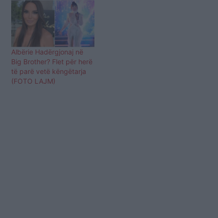
Albërie Hadërgjonaj në
Big Brother? Flet për herë
të parë vetë këngëtarja
(FOTO LAJM)