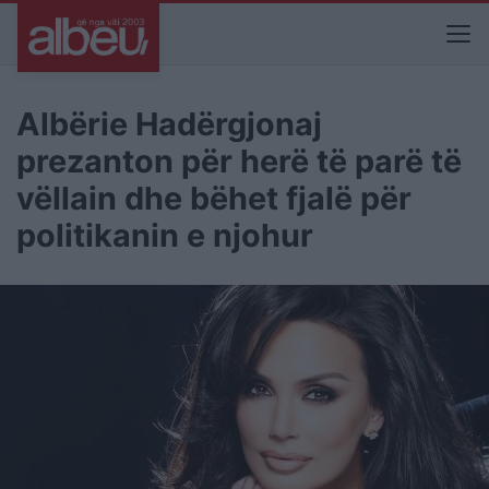
Albërie Hadërgjonaj
prezanton për herë të parë të
vëllain dhe bëhet fjalë për
politikanin e njohur