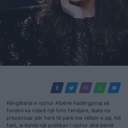
Këngëtarja e njohur Albërie Hadërgjonaj së
fundmi ka ndarë një foto familjare, duke na
prezantuar për herë të parë me vëllain e saj. Në
fakt, ai është një politikan i njohur dhe është