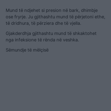
Mund të ndjehet si presion në bark, dhimbje
ose fryrje. Ju gjithashtu mund të përjetoni ethe,
të dridhura, të përziera dhe të vjella.
Gjakderdhja gjithashtu mund të shkaktohet
nga infeksione të rënda në veshka.
Sëmundje të mëlçisë