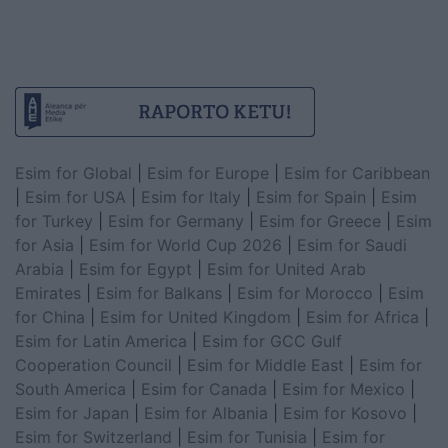
Esim for Global
|
Esim for Europe
|
Esim for Caribbean
|
Esim for USA
|
Esim for Italy
|
Esim for Spain
|
Esim
for Turkey
|
Esim for Germany
|
Esim for Greece
|
Esim
for Asia
|
Esim for World Cup 2026
|
Esim for Saudi
Arabia
|
Esim for Egypt
|
Esim for United Arab
Emirates
|
Esim for Balkans
|
Esim for Morocco
|
Esim
for China
|
Esim for United Kingdom
|
Esim for Africa
|
Esim for Latin America
|
Esim for GCC Gulf
Cooperation Council
|
Esim for Middle East
|
Esim for
South America
|
Esim for Canada
|
Esim for Mexico
|
Esim for Japan
|
Esim for Albania
|
Esim for Kosovo
|
Esim for Switzerland
|
Esim for Tunisia
|
Esim for