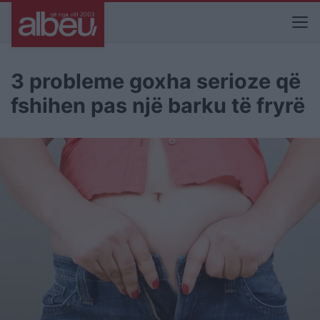
3 probleme goxha serioze që
fshihen pas një barku të fryrë