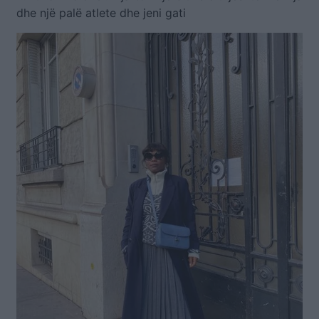
dhe një palë atlete dhe jeni gati