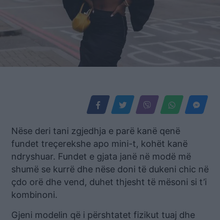
Nëse deri tani zgjedhja e parë kanë qenë
fundet treçerekshe apo mini-t, kohët kanë
ndryshuar. Fundet e gjata janë në modë më
shumë se kurrë dhe nëse doni të dukeni chic në
çdo orë dhe vend, duhet thjesht të mësoni si t’i
kombinoni.
Gjeni modelin që i përshtatet fizikut tuaj dhe