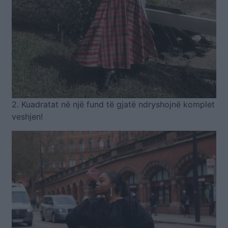
2. Kuadratat në një fund të gjatë ndryshojnë komplet
veshjen!