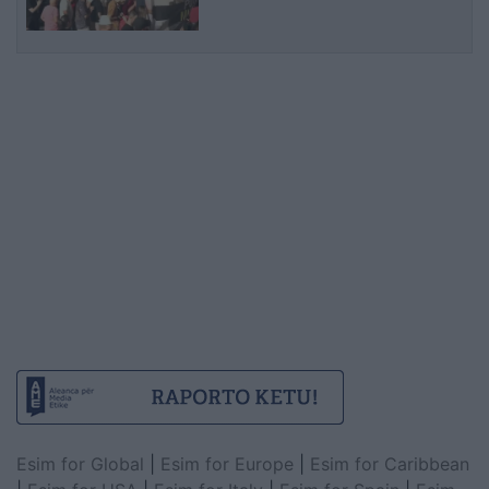
kërkohet largimi i Ramës
Esim for Global
|
Esim for Europe
|
Esim for Caribbean