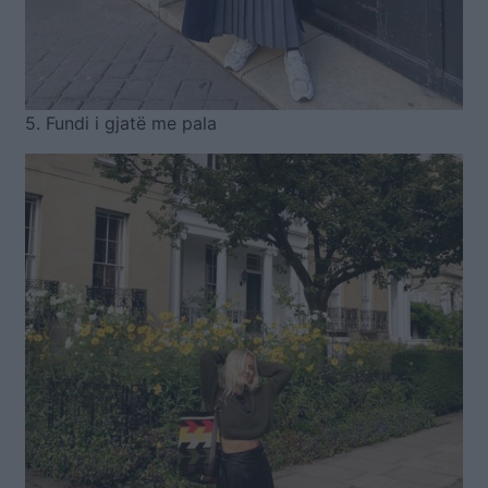
5. Fundi i gjatë me pala