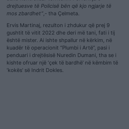
drejtuesve të Policisë bën që kjo ngjarje të
mos zbardhet”
,- tha Çelmeta.
Ervis Martinaj, rezulton i zhdukur që prej 9
gushtit të vitit 2022 dhe deri më tani, fati i tij
është mister. Ai ishte shpallur në kërkim, në
kuadër të operacionit “Plumbi i Artë”, pasi i
penduari i drejtësisë Nuredin Dumani, tha se i
kishte ofruar një ‘çek të bardhë’ në këmbim të
‘kokës’ së Indrit Dokles.