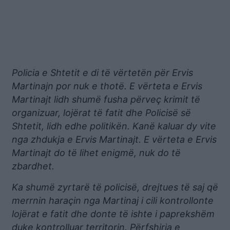
Policia e Shtetit e di të vërtetën për Ervis
Martinajn por nuk e thotë. E vërteta e Ervis
Martinajt lidh shumë fusha përveç krimit të
organizuar, lojërat të fatit dhe Policisë së
Shtetit, lidh edhe politikën. Kanë kaluar dy vite
nga zhdukja e Ervis Martinajt. E vërteta e Ervis
Martinajt do të lihet enigmë, nuk do të
zbardhet.
Ka shumë zyrtarë të policisë, drejtues të saj që
merrnin haraçin nga Martinaj i cili kontrollonte
lojërat e fatit dhe donte të ishte i paprekshëm
duke kontrolluar territorin. Përfshirja e