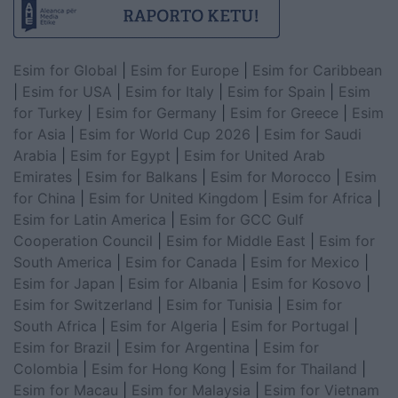
Esim for Global
|
Esim for Europe
|
Esim for Caribbean
|
Esim for USA
|
Esim for Italy
|
Esim for Spain
|
Esim
for Turkey
|
Esim for Germany
|
Esim for Greece
|
Esim
for Asia
|
Esim for World Cup 2026
|
Esim for Saudi
Arabia
|
Esim for Egypt
|
Esim for United Arab
Emirates
|
Esim for Balkans
|
Esim for Morocco
|
Esim
for China
|
Esim for United Kingdom
|
Esim for Africa
|
Esim for Latin America
|
Esim for GCC Gulf
Cooperation Council
|
Esim for Middle East
|
Esim for
South America
|
Esim for Canada
|
Esim for Mexico
|
Esim for Japan
|
Esim for Albania
|
Esim for Kosovo
|
Esim for Switzerland
|
Esim for Tunisia
|
Esim for
South Africa
|
Esim for Algeria
|
Esim for Portugal
|
Esim for Brazil
|
Esim for Argentina
|
Esim for
Colombia
|
Esim for Hong Kong
|
Esim for Thailand
|
Esim for Macau
|
Esim for Malaysia
|
Esim for Vietnam