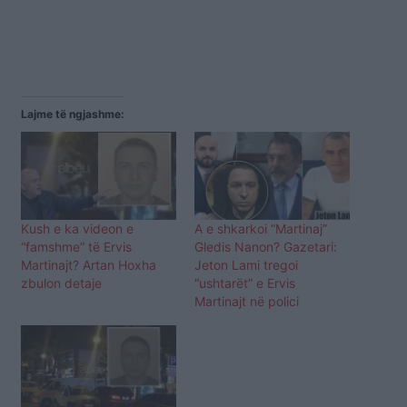
Lajme të ngjashme:
Kush e ka videon e
A e shkarkoi “Martinaj”
“famshme” të Ervis
Gledis Nanon? Gazetari:
Martinajt? Artan Hoxha
Jeton Lami tregoi
zbulon detaje
“ushtarët” e Ervis
Martinajt në polici