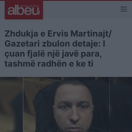
Zhdukja e Ervis Martinajt/
Gazetari zbulon detaje: I
çuan fjalë një javë para,
tashmë radhën e ke ti