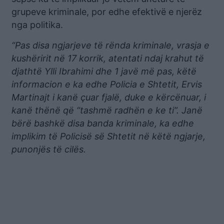
grupeve kriminale, por edhe efektivë e njerëz
nga politika.
“Pas disa ngjarjeve të rënda kriminale, vrasja e
kushëririt në 17 korrik, atentati ndaj krahut të
djathtë Ylli Ibrahimi dhe 1 javë më pas, këtë
informacion e ka edhe Policia e Shtetit, Ervis
Martinajt i kanë çuar fjalë, duke e kërcënuar, i
kanë thënë që “tashmë radhën e ke ti”. Janë
bërë bashkë disa banda kriminale, ka edhe
implikim të Policisë së Shtetit në këtë ngjarje,
punonjës të cilës.