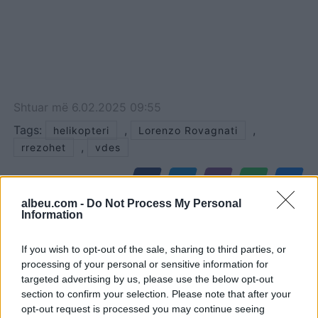
Shtuar
më
6.02.2025 09:55
Tags:
,
,
helikopteri
Lorenzo Rovagnati
,
rrezohet
vdes
albeu.com -
Do Not Process My Personal
Information
If you wish to opt-out of the sale, sharing to third parties, or
processing of your personal or sensitive information for
targeted advertising by us, please use the below opt-out
section to confirm your selection. Please note that after your
opt-out request is processed you may continue seeing