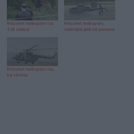
Rrëzohet helikopteri rus,
Rrëzohet helikopteri,
3 të vdekur
ndërrojnë jetë tre persona
Rrëzohet helikopteri rus,
tre viktima