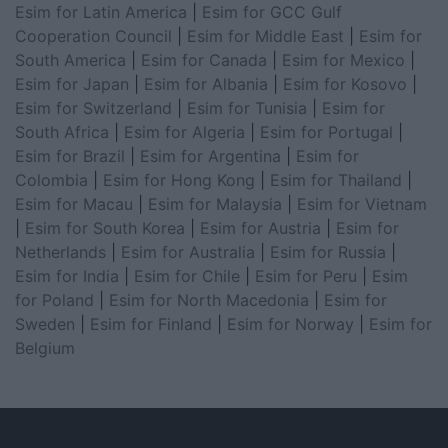
Esim for Latin America
|
Esim for GCC Gulf
Cooperation Council
|
Esim for Middle East
|
Esim for
South America
|
Esim for Canada
|
Esim for Mexico
|
Esim for Japan
|
Esim for Albania
|
Esim for Kosovo
|
Esim for Switzerland
|
Esim for Tunisia
|
Esim for
South Africa
|
Esim for Algeria
|
Esim for Portugal
|
Esim for Brazil
|
Esim for Argentina
|
Esim for
Colombia
|
Esim for Hong Kong
|
Esim for Thailand
|
Esim for Macau
|
Esim for Malaysia
|
Esim for Vietnam
|
Esim for South Korea
|
Esim for Austria
|
Esim for
Netherlands
|
Esim for Australia
|
Esim for Russia
|
Esim for India
|
Esim for Chile
|
Esim for Peru
|
Esim
for Poland
|
Esim for North Macedonia
|
Esim for
Sweden
|
Esim for Finland
|
Esim for Norway
|
Esim for
Belgium