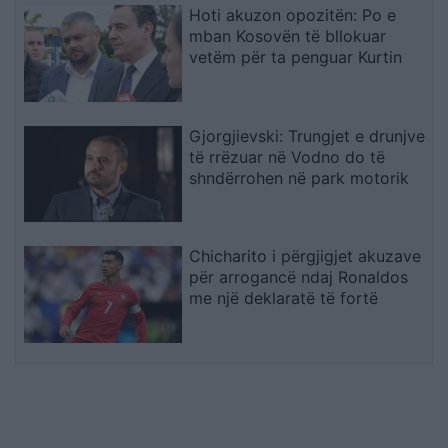
Hoti akuzon opozitën: Po e
mban Kosovën të bllokuar
vetëm për ta penguar Kurtin
Gjorgjievski: Trungjet e drunjve
të rrëzuar në Vodno do të
shndërrohen në park motorik
Chicharito i përgjigjet akuzave
për arrogancë ndaj Ronaldos
me një deklaratë të fortë