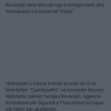
Rovanjati ishte dhe një nga trashëgimtarët dhe
themeluesit e kompanisë “Paolo”.
Helikopteri u rrëzua brenda pronës së tij në
kështjellën “Castelguelfo”, në komunën Noceto.
Kështjella i përket familjes Rovanjati. Agjencia
Kombëtare për Sigurinë e Fluturimeve ka hapur
një hetim për aksidentin.