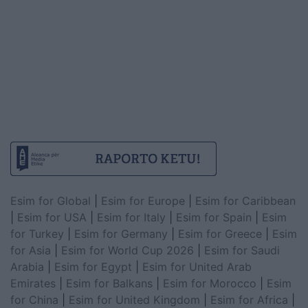
Esim for Global
|
Esim for Europe
|
Esim for Caribbean
|
Esim for USA
|
Esim for Italy
|
Esim for Spain
|
Esim
for Turkey
|
Esim for Germany
|
Esim for Greece
|
Esim
for Asia
|
Esim for World Cup 2026
|
Esim for Saudi
Arabia
|
Esim for Egypt
|
Esim for United Arab
Emirates
|
Esim for Balkans
|
Esim for Morocco
|
Esim
for China
|
Esim for United Kingdom
|
Esim for Africa
|