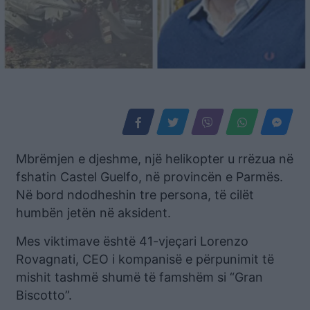
Mbrëmjen e djeshme, një helikopter u rrëzua në
fshatin Castel Guelfo, në provincën e Parmës.
Në bord ndodheshin tre persona, të cilët
humbën jetën në aksident.
Mes viktimave është 41-vjeçari Lorenzo
Rovagnati, CEO i kompanisë e përpunimit të
mishit tashmë shumë të famshëm si “Gran
Biscotto”.