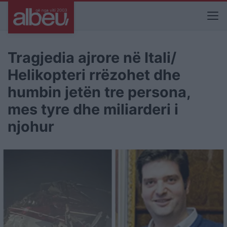
Tragjedia ajrore në Itali/
Helikopteri rrëzohet dhe
humbin jetën tre persona,
mes tyre dhe miliarderi i
njohur