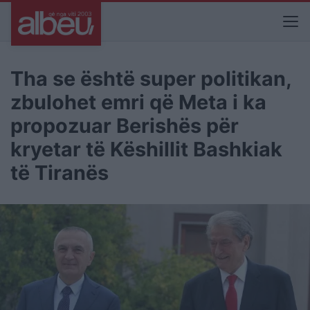
Tha se është super politikan,
zbulohet emri që Meta i ka
propozuar Berishës për
kryetar të Këshillit Bashkiak
të Tiranës