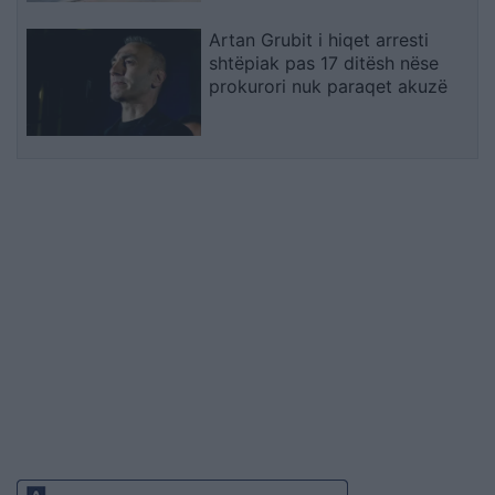
Artan Grubit i hiqet arresti
shtëpiak pas 17 ditësh nëse
prokurori nuk paraqet akuzë