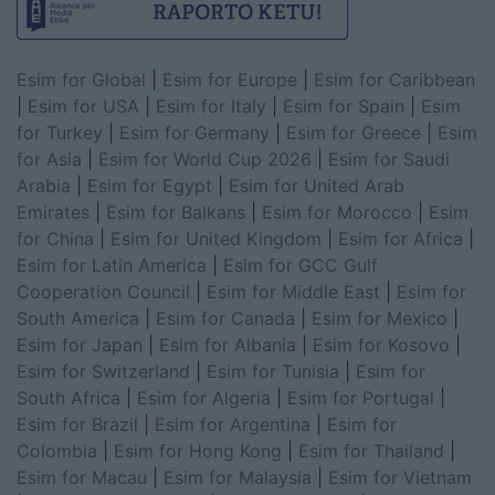
Esim for Global
|
Esim for Europe
|
Esim for Caribbean
|
Esim for USA
|
Esim for Italy
|
Esim for Spain
|
Esim
for Turkey
|
Esim for Germany
|
Esim for Greece
|
Esim
for Asia
|
Esim for World Cup 2026
|
Esim for Saudi
Arabia
|
Esim for Egypt
|
Esim for United Arab
Emirates
|
Esim for Balkans
|
Esim for Morocco
|
Esim
for China
|
Esim for United Kingdom
|
Esim for Africa
|
Esim for Latin America
|
Esim for GCC Gulf
Cooperation Council
|
Esim for Middle East
|
Esim for
South America
|
Esim for Canada
|
Esim for Mexico
|
Esim for Japan
|
Esim for Albania
|
Esim for Kosovo
|
Esim for Switzerland
|
Esim for Tunisia
|
Esim for
South Africa
|
Esim for Algeria
|
Esim for Portugal
|
Esim for Brazil
|
Esim for Argentina
|
Esim for
Colombia
|
Esim for Hong Kong
|
Esim for Thailand
|
Esim for Macau
|
Esim for Malaysia
|
Esim for Vietnam