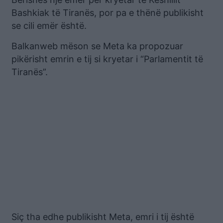
Bashkiak të Tiranës, por pa e thënë publikisht
se cili emër është.
Balkanweb mëson se Meta ka propozuar
pikërisht emrin e tij si kryetar i “Parlamentit të
Tiranës”.
Siç tha edhe publikisht Meta, emri i tij është