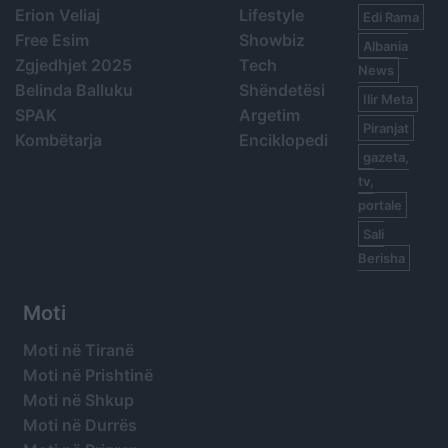
Erion Veliaj
Lifestyle
Edi Rama
Free Esim
Showbiz
Albania
Zgjedhjet 2025
Tech
News
Belinda Balluku
Shëndetësi
Ilir Meta
SPAK
Argetim
Piranjat
Kombëtarja
Enciklopedi
gazeta,
tv,
portale
Sali
Berisha
Moti
Moti në Tiranë
Moti në Prishtinë
Moti në Shkup
Moti në Durrës