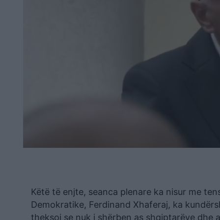
Këtë të enjte, seanca plenare ka nisur me ten
Demokratike, Ferdinand Xhaferaj, ka kundërsht
theksoi se nuk i shërben as shqiptarëve dhe a