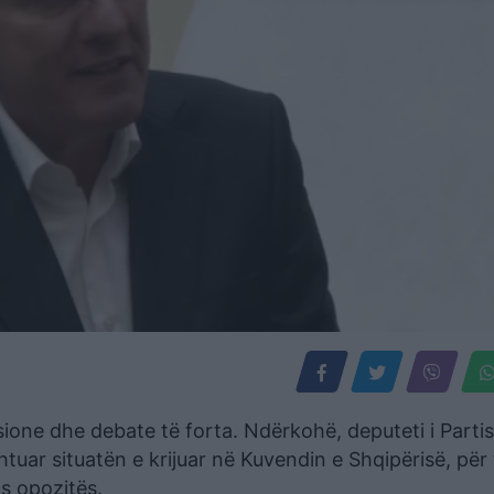
sione dhe debate të forta. Ndërkohë, deputeti i Parti
uar situatën e krijuar në Kuvendin e Shqipërisë, për 
s opozitës.