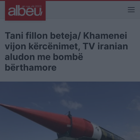
Tani fillon beteja/ Khamenei
vijon kërcënimet, TV iranian
aludon me bombë
bërthamore