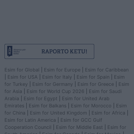
Esim for Global
|
Esim for Europe
|
Esim for Caribbean
|
Esim for USA
|
Esim for Italy
|
Esim for Spain
|
Esim
for Turkey
|
Esim for Germany
|
Esim for Greece
|
Esim
for Asia
|
Esim for World Cup 2026
|
Esim for Saudi
Arabia
|
Esim for Egypt
|
Esim for United Arab
Emirates
|
Esim for Balkans
|
Esim for Morocco
|
Esim
for China
|
Esim for United Kingdom
|
Esim for Africa
|
Esim for Latin America
|
Esim for GCC Gulf
Cooperation Council
|
Esim for Middle East
|
Esim for