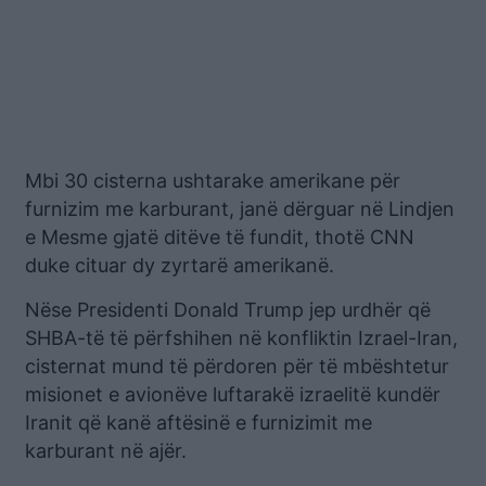
Mbi 30 cisterna ushtarake amerikane për
furnizim me karburant, janë dërguar në Lindjen
e Mesme gjatë ditëve të fundit, thotë CNN
duke cituar dy zyrtarë amerikanë.
Nëse Presidenti Donald Trump jep urdhër që
SHBA-të të përfshihen në konfliktin Izrael-Iran,
cisternat mund të përdoren për të mbështetur
misionet e avionëve luftarakë izraelitë kundër
Iranit që kanë aftësinë e furnizimit me
karburant në ajër.