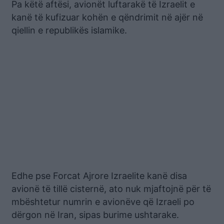
Pa këtë aftësi, avionët luftarakë të Izraelit e
kanë të kufizuar kohën e qëndrimit në ajër në
qiellin e republikës islamike.
Edhe pse Forcat Ajrore Izraelite kanë disa
avionë të tillë cisternë, ato nuk mjaftojnë për të
mbështetur numrin e avionëve që Izraeli po
dërgon në Iran, sipas burime ushtarake.