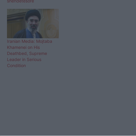
shëndetësore
Iranian Media: Mojtaba
Khamenei on His
Deathbed, Supreme
Leader in Serious
Condition