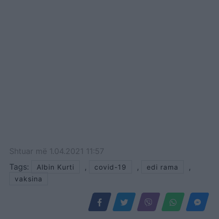
Shtuar
më
1.04.2021 11:57
Tags:
,
,
,
Albin Kurti
covid-19
edi rama
vaksina