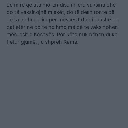
që mirë që ata morën disa mijëra vaksina dhe
do të vaksinojnë mjekët, do të dëshironte që
ne ta ndihmonim për mësuesit dhe i thashë po
patjetër ne do të ndihmojmë që të vaksinohen
mësuesit e Kosovës. Por këto nuk bëhen duke
fjetur gjumë.”, u shpreh Rama.