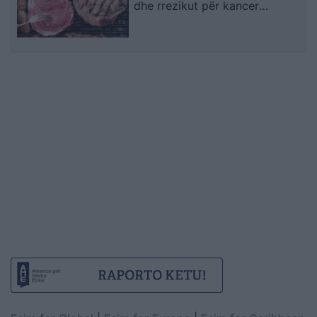
dhe rrezikut për kancer
pankreatik