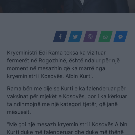
Kryeministri Edi Rama teksa ka vizituar
fermerët në Rogozhinë, është ndalur për një
moment në mesazhin që ka marrë nga
kryeministri i Kosovës, Albin Kurti.
Rama bën me dije se Kurti e ka falenderuar për
vaksinat për mjekët e Kosovës, por i ka kërkuar
ta ndihmojnë me një kategori tjetër, që janë
mësuesit.
“Më çoi një mesazh kryeministri i Kosovës Albin
Kurti duke më falenderuar dhe duke më thënë