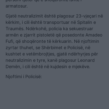
armatosur.
Gjatë neutralizimit është plagosur 23-vjeçari në
kërkim, i cili është transportuar në Spitalin e
Traumës. Ndërkohë, policia ka sekuestruar
armën e zjarrit pistoletë që posedonte Amadeo
Fufi, që shoqëronte të kërkuarin. Në njoftimin
zyrtar thuhet, se Shërbimet e Policisë, në
kushtet e vetëmbrojtjes, gjatë ndërhyrjes për
neutralizimin e tyre, kanë plagosur Leonard
Demën, i cili është në kujdesin e mjekëve.
Njoftimi i Policisë: