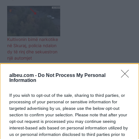
Kultivonin bimë narkotike
në Skuraj, policia ndalon
dy të rinj dhe sekuestron
një automjet
albeu.com -
Do Not Process My Personal
Information
If you wish to opt-out of the sale, sharing to third parties, or
processing of your personal or sensitive information for
targeted advertising by us, please use the below opt-out
section to confirm your selection. Please note that after your
opt-out request is processed you may continue seeing
interest-based ads based on personal information utilized by
us or personal information disclosed to third parties prior to