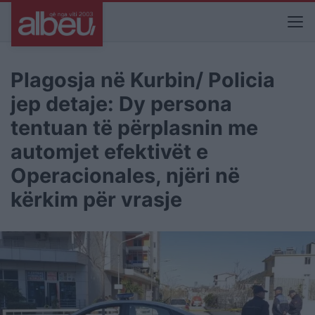
Plagosja në Kurbin/ Policia
jep detaje: Dy persona
tentuan të përplasnin me
automjet efektivët e
Operacionales, njëri në
kërkim për vrasje