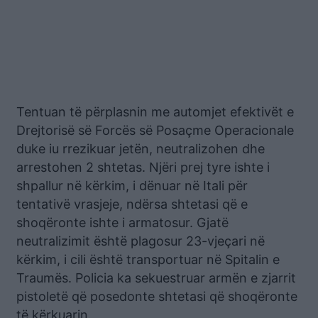
Tentuan të përplasnin me automjet efektivët e
Drejtorisë së Forcës së Posaçme Operacionale
duke iu rrezikuar jetën, neutralizohen dhe
arrestohen 2 shtetas. Njëri prej tyre ishte i
shpallur në kërkim, i dënuar në Itali për
tentativë vrasjeje, ndërsa shtetasi që e
shoqëronte ishte i armatosur. Gjatë
neutralizimit është plagosur 23-vjeçari në
kërkim, i cili është transportuar në Spitalin e
Traumës. Policia ka sekuestruar armën e zjarrit
pistoletë që posedonte shtetasi që shoqëronte
të kërkuarin.