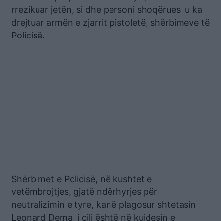
rrezikuar jetën, si dhe personi shoqërues iu ka
drejtuar armën e zjarrit pistoletë, shërbimeve të
Policisë.
Shërbimet e Policisë, në kushtet e
vetëmbrojtjes, gjatë ndërhyrjes për
neutralizimin e tyre, kanë plagosur shtetasin
Leonard Dema, i cili është në kujdesin e