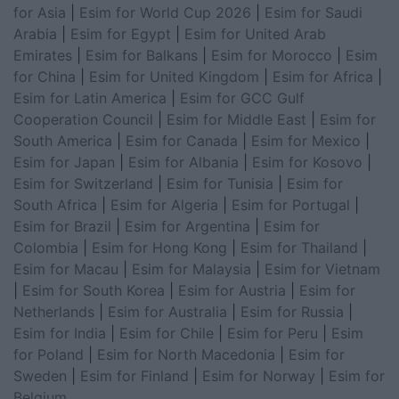
for Asia
|
Esim for World Cup 2026
|
Esim for Saudi
Arabia
|
Esim for Egypt
|
Esim for United Arab
Emirates
|
Esim for Balkans
|
Esim for Morocco
|
Esim
for China
|
Esim for United Kingdom
|
Esim for Africa
|
Esim for Latin America
|
Esim for GCC Gulf
Cooperation Council
|
Esim for Middle East
|
Esim for
South America
|
Esim for Canada
|
Esim for Mexico
|
Esim for Japan
|
Esim for Albania
|
Esim for Kosovo
|
Esim for Switzerland
|
Esim for Tunisia
|
Esim for
South Africa
|
Esim for Algeria
|
Esim for Portugal
|
Esim for Brazil
|
Esim for Argentina
|
Esim for
Colombia
|
Esim for Hong Kong
|
Esim for Thailand
|
Esim for Macau
|
Esim for Malaysia
|
Esim for Vietnam
|
Esim for South Korea
|
Esim for Austria
|
Esim for
Netherlands
|
Esim for Australia
|
Esim for Russia
|
Esim for India
|
Esim for Chile
|
Esim for Peru
|
Esim
for Poland
|
Esim for North Macedonia
|
Esim for
Sweden
|
Esim for Finland
|
Esim for Norway
|
Esim for
Belgium