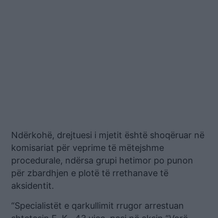
Ndërkohë, drejtuesi i mjetit është shoqëruar në
komisariat për veprime të mëtejshme
procedurale, ndërsa grupi hetimor po punon
për zbardhjen e plotë të rrethanave të
aksidentit.
“Specialistët e qarkullimit rrugor arrestuan