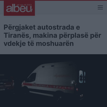
Përgjaket autostrada e
Tiranës, makina përplasë për
vdekje të moshuarën