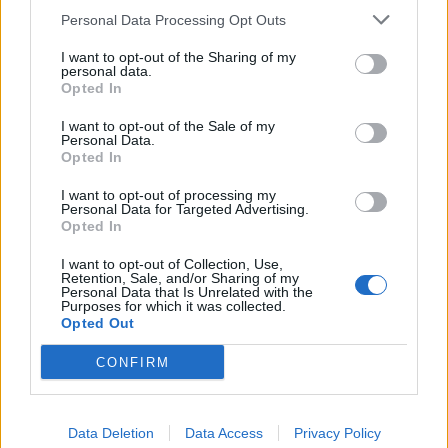
Personal Data Processing Opt Outs
I want to opt-out of the Sharing of my
personal data.
Opted In
I want to opt-out of the Sale of my
Personal Data.
Opted In
Flakët përfshijnë banesën
“Meta” gjobitet me 567
dykatëshe në Fier,
milionë dollarë të tjerë për
I want to opt-out of processing my
shkaktohen dëme të
sigurinë e fëmijëve,
Personal Data for Targeted Advertising.
konsiderueshme
kompania: Do ta apelojmë
Opted In
I want to opt-out of Collection, Use,
Retention, Sale, and/or Sharing of my
Personal Data that Is Unrelated with the
Purposes for which it was collected.
Opted Out
CONFIRM
Horoskopi 7 Gusht 2026/
Nga gëzimi i dasmës te
Çfarë kanë rezervuar yjet
dhimbja e madhe, Arianit
për secilën shenjë?
Çetaj gjendet i pajetë në
Data Deletion
Data Access
Privacy Policy