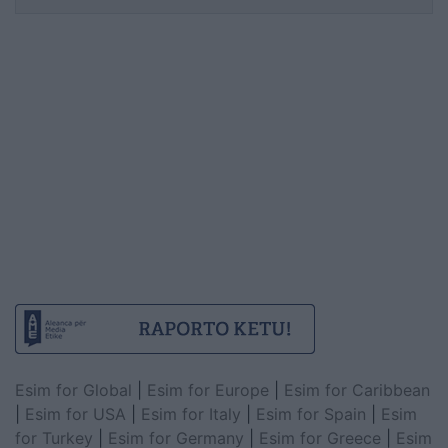
Esim for Global
|
Esim for Europe
|
Esim for Caribbean
|
Esim for USA
|
Esim for Italy
|
Esim for Spain
|
Esim
for Turkey
|
Esim for Germany
|
Esim for Greece
|
Esim