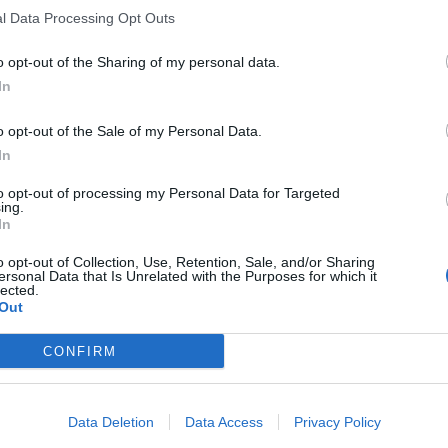
l Data Processing Opt Outs
o opt-out of the Sharing of my personal data.
In
o opt-out of the Sale of my Personal Data.
In
to opt-out of processing my Personal Data for Targeted
ing.
In
o opt-out of Collection, Use, Retention, Sale, and/or Sharing
ersonal Data that Is Unrelated with the Purposes for which it
lected.
Out
CONFIRM
Data Deletion
Data Access
Privacy Policy