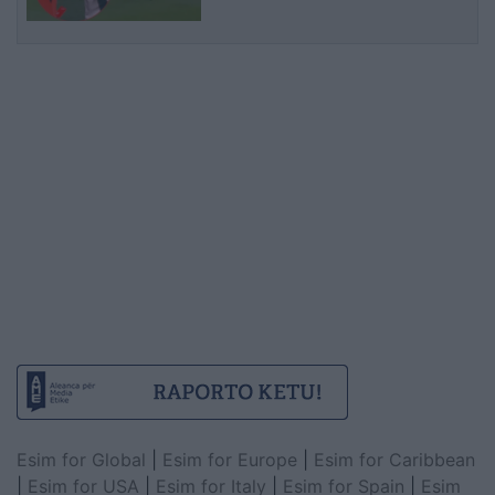
Esim for Global
|
Esim for Europe
|
Esim for Caribbean
|
Esim for USA
|
Esim for Italy
|
Esim for Spain
|
Esim