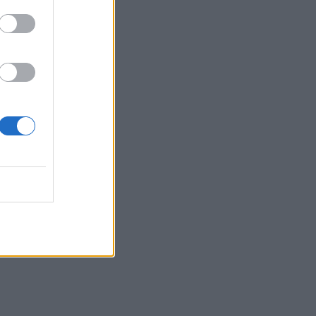
Belgium
ut