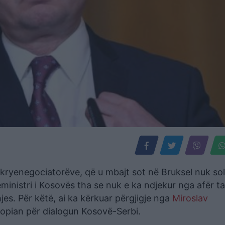
kryenegociatorëve, që u mbajt sot në Bruksel nuk soll
ministri i Kosovës tha se nuk e ka ndjekur nga afër t
jes. Për këtë, ai ka kërkuar përgjigje nga
Miroslav
opian për dialogun Kosovë-Serbi.