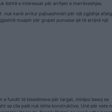
uk është e interesuar për arritjen e marrëveshjes.
t nuk kanë arritur pajtueshmëri për një zgjidhje afatg
gjashtë muajsh për grupet punuese që të arrijnë një
 e fundit të bisedimeve për targat, mirëpo besoj se
sht se cila palë nuk ishte konstruktive. Unë për vete