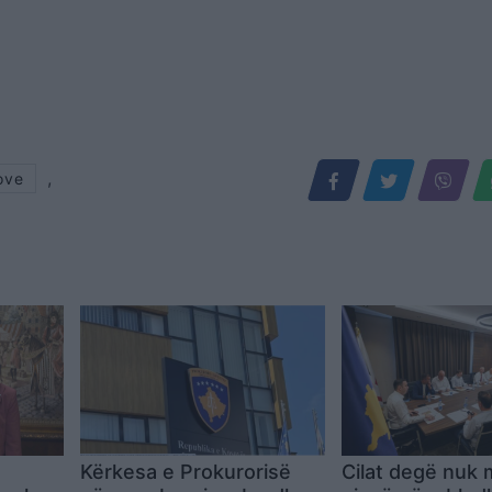
,
ove
Kërkesa e Prokurorisë
Cilat degë nuk