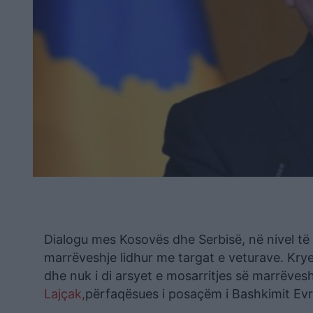
Dialogu mes Kosovës dhe Serbisë, në nivel të 
marrëveshje lidhur me targat e veturave. Krye
dhe nuk i di arsyet e mosarritjes së marrëvesh
Lajçak,
përfaqësues i posaçëm i Bashkimit Evr