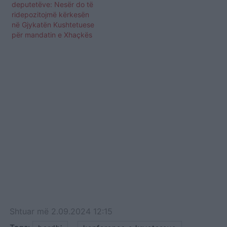
deputetëve: Nesër do të
ridepozitojmë kërkesën
në Gjykatën Kushtetuese
për mandatin e Xhaçkës
Shtuar
më
2.09.2024 12:15