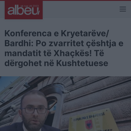
Konferenca e Kryetarëve/
Bardhi: Po zvarritet çështja e
mandatit të Xhaçkës! Të
dërgohet në Kushtetuese