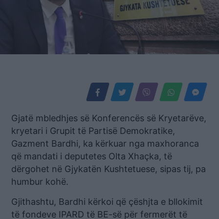
Gjatë mbledhjes së Konferencës së Kryetarëve,
kryetari i Grupit të Partisë Demokratike,
Gazment Bardhi, ka kërkuar nga maxhoranca
që mandati i deputetes Olta Xhaçka, të
dërgohet në Gjykatën Kushtetuese, sipas tij, pa
humbur kohë.
Gjithashtu, Bardhi kërkoi që çëshjta e bllokimit
të fondeve IPARD të BE-së për fermerët të