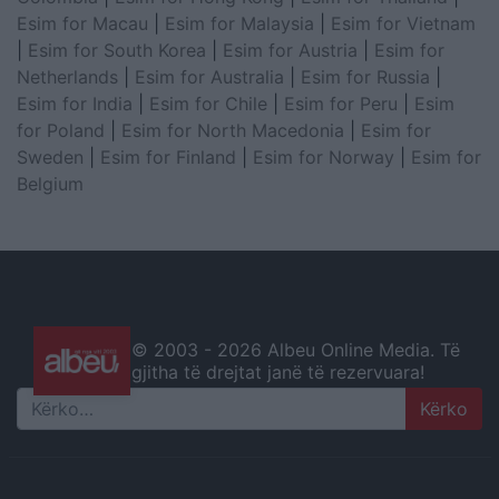
Esim for Macau
|
Esim for Malaysia
|
Esim for Vietnam
|
Esim for South Korea
|
Esim for Austria
|
Esim for
Netherlands
|
Esim for Australia
|
Esim for Russia
|
Esim for India
|
Esim for Chile
|
Esim for Peru
|
Esim
for Poland
|
Esim for North Macedonia
|
Esim for
Sweden
|
Esim for Finland
|
Esim for Norway
|
Esim for
Belgium
© 2003 -
2026 Albeu Online Media. Të
gjitha të drejtat janë të rezervuara!
Search