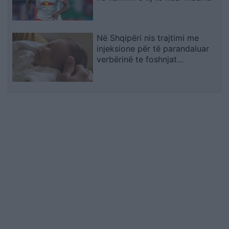
Në Shqipëri nis trajtimi me
injeksione për të parandaluar
verbërinë te foshnjat
premature