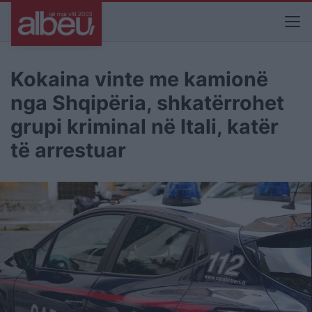
Kokaina vinte me kamionë
nga Shqipëria, shkatërrohet
grupi kriminal në Itali, katër
të arrestuar