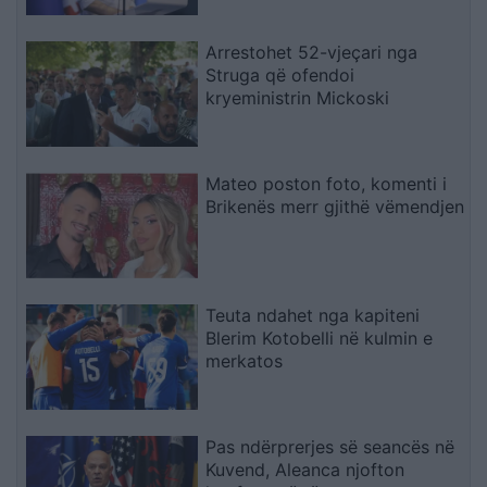
Arrestohet 52-vjeçari nga
Struga që ofendoi
kryeministrin Mickoski
Mateo poston foto, komenti i
Brikenës merr gjithë vëmendjen
Teuta ndahet nga kapiteni
Blerim Kotobelli në kulmin e
merkatos
Pas ndërprerjes së seancës në
Kuvend, Aleanca njofton