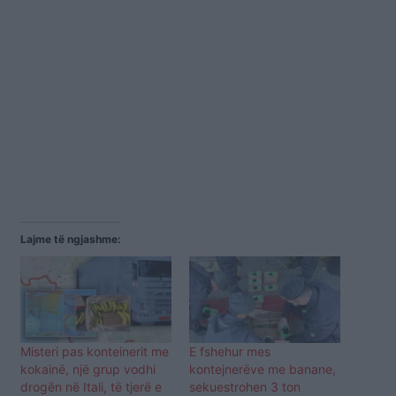
Lajme të ngjashme:
Misteri pas konteinerit me
E fshehur mes
kokainë, një grup vodhi
kontejnerëve me banane,
drogën në Itali, të tjerë e
sekuestrohen 3 ton