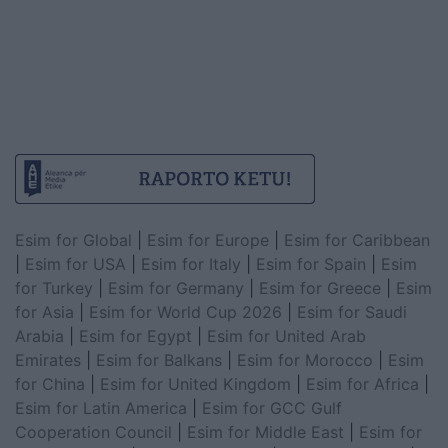
Esim for Global
|
Esim for Europe
|
Esim for Caribbean
|
Esim for USA
|
Esim for Italy
|
Esim for Spain
|
Esim
for Turkey
|
Esim for Germany
|
Esim for Greece
|
Esim
for Asia
|
Esim for World Cup 2026
|
Esim for Saudi
Arabia
|
Esim for Egypt
|
Esim for United Arab
Emirates
|
Esim for Balkans
|
Esim for Morocco
|
Esim
for China
|
Esim for United Kingdom
|
Esim for Africa
|
Esim for Latin America
|
Esim for GCC Gulf
Cooperation Council
|
Esim for Middle East
|
Esim for