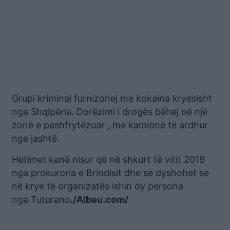
Grupi kriminal furnizohej me kokaina kryesisht
nga Shqipëria. Dorëzimi i drogës bëhej në një
zonë e pashfrytëzuar , me kamionë të ardhur
nga jashtë.
Hetimet kanë nisur që në shkurt të vitit 2019
nga prokuroria e Brindisit dhe se dyshohet se
në krye të organizatës ishin dy persona
nga Tuturano
./Albeu.com/