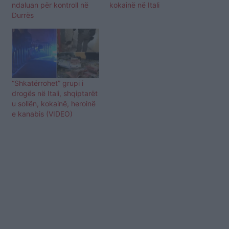
ndaluan për kontroll në
kokainë në Itali
Durrës
“Shkatërrohet” grupi i
drogës në Itali, shqiptarët
u sollën, kokainë, heroinë
e kanabis (VIDEO)