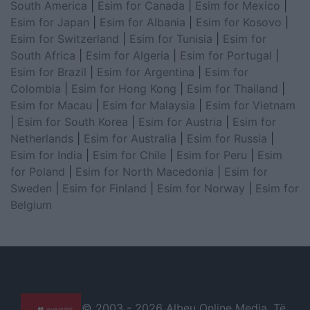
South America
|
Esim for Canada
|
Esim for Mexico
|
Esim for Japan
|
Esim for Albania
|
Esim for Kosovo
|
Esim for Switzerland
|
Esim for Tunisia
|
Esim for
South Africa
|
Esim for Algeria
|
Esim for Portugal
|
Esim for Brazil
|
Esim for Argentina
|
Esim for
Colombia
|
Esim for Hong Kong
|
Esim for Thailand
|
Esim for Macau
|
Esim for Malaysia
|
Esim for Vietnam
|
Esim for South Korea
|
Esim for Austria
|
Esim for
Netherlands
|
Esim for Australia
|
Esim for Russia
|
Esim for India
|
Esim for Chile
|
Esim for Peru
|
Esim
for Poland
|
Esim for North Macedonia
|
Esim for
Sweden
|
Esim for Finland
|
Esim for Norway
|
Esim for
Belgium
© 2003 -
2026 Albeu Online Media. Të