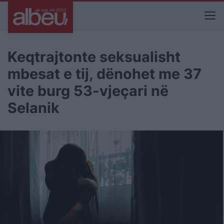
Keqtrajtonte seksualisht
mbesat e tij, dënohet me 37
vite burg 53-vjeçari në
Selanik