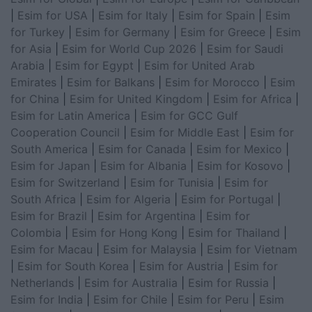
|
Esim for USA
|
Esim for Italy
|
Esim for Spain
|
Esim
for Turkey
|
Esim for Germany
|
Esim for Greece
|
Esim
for Asia
|
Esim for World Cup 2026
|
Esim for Saudi
Arabia
|
Esim for Egypt
|
Esim for United Arab
Emirates
|
Esim for Balkans
|
Esim for Morocco
|
Esim
for China
|
Esim for United Kingdom
|
Esim for Africa
|
Esim for Latin America
|
Esim for GCC Gulf
Cooperation Council
|
Esim for Middle East
|
Esim for
South America
|
Esim for Canada
|
Esim for Mexico
|
Esim for Japan
|
Esim for Albania
|
Esim for Kosovo
|
Esim for Switzerland
|
Esim for Tunisia
|
Esim for
South Africa
|
Esim for Algeria
|
Esim for Portugal
|
Esim for Brazil
|
Esim for Argentina
|
Esim for
Colombia
|
Esim for Hong Kong
|
Esim for Thailand
|
Esim for Macau
|
Esim for Malaysia
|
Esim for Vietnam
|
Esim for South Korea
|
Esim for Austria
|
Esim for
Netherlands
|
Esim for Australia
|
Esim for Russia
|
Esim for India
|
Esim for Chile
|
Esim for Peru
|
Esim