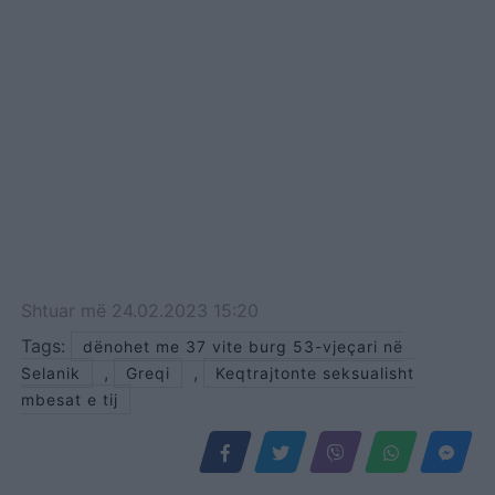
Shtuar
më
24.02.2023 15:20
Tags:
dënohet me 37 vite burg 53-vjeçari në
,
,
Selanik
Greqi
Keqtrajtonte seksualisht
mbesat e tij