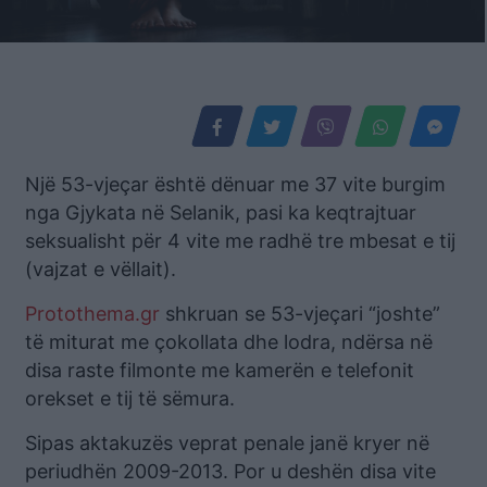
Një 53-vjeçar është dënuar me 37 vite burgim
nga Gjykata në Selanik, pasi ka keqtrajtuar
seksualisht për 4 vite me radhë tre mbesat e tij
(vajzat e vëllait).
Protothema.gr
shkruan se 53-vjeçari “joshte”
të miturat me çokollata dhe lodra, ndërsa në
disa raste filmonte me kamerën e telefonit
orekset e tij të sëmura.
Sipas aktakuzës veprat penale janë kryer në
periudhën 2009-2013. Por u deshën disa vite