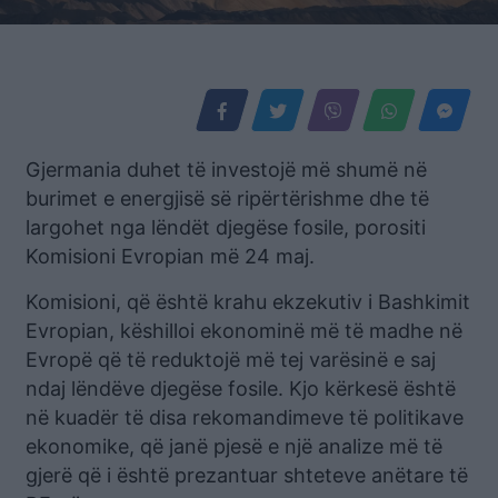
Gjermania duhet të investojë më shumë në
burimet e energjisë së ripërtërishme dhe të
largohet nga lëndët djegëse fosile, porositi
Komisioni Evropian më 24 maj.
Komisioni, që është krahu ekzekutiv i Bashkimit
Evropian, këshilloi ekonominë më të madhe në
Evropë që të reduktojë më tej varësinë e saj
ndaj lëndëve djegëse fosile. Kjo kërkesë është
në kuadër të disa rekomandimeve të politikave
ekonomike, që janë pjesë e një analize më të
gjerë që i është prezantuar shteteve anëtare të