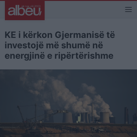
KE i kërkon Gjermanisë të
investojë më shumë në
energjinë e ripërtërishme