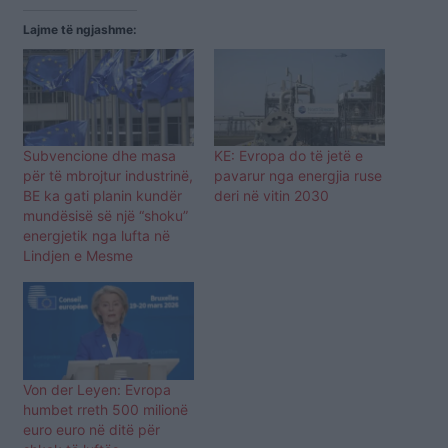
Lajme të ngjashme:
Subvencione dhe masa
KE: Evropa do të jetë e
për të mbrojtur industrinë,
pavarur nga energjia ruse
BE ka gati planin kundër
deri në vitin 2030
mundësisë së një “shoku”
energjetik nga lufta në
Lindjen e Mesme
Von der Leyen: Evropa
humbet rreth 500 milionë
euro euro në ditë për