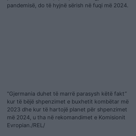
pandemisë, do të hyjnë sërish në fuqi më 2024.
“Gjermania duhet të marrë parasysh këtë fakt”
kur të bëjë shpenzimet e buxhetit kombëtar më
2023 dhe kur të hartojë planet për shpenzimet
më 2024, u tha në rekomandimet e Komisionit
Evropian./REL/