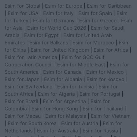
Esim for Global
|
Esim for Europe
|
Esim for Caribbean
|
Esim for USA
|
Esim for Italy
|
Esim for Spain
|
Esim
for Turkey
|
Esim for Germany
|
Esim for Greece
|
Esim
for Asia
|
Esim for World Cup 2026
|
Esim for Saudi
Arabia
|
Esim for Egypt
|
Esim for United Arab
Emirates
|
Esim for Balkans
|
Esim for Morocco
|
Esim
for China
|
Esim for United Kingdom
|
Esim for Africa
|
Esim for Latin America
|
Esim for GCC Gulf
Cooperation Council
|
Esim for Middle East
|
Esim for
South America
|
Esim for Canada
|
Esim for Mexico
|
Esim for Japan
|
Esim for Albania
|
Esim for Kosovo
|
Esim for Switzerland
|
Esim for Tunisia
|
Esim for
South Africa
|
Esim for Algeria
|
Esim for Portugal
|
Esim for Brazil
|
Esim for Argentina
|
Esim for
Colombia
|
Esim for Hong Kong
|
Esim for Thailand
|
Esim for Macau
|
Esim for Malaysia
|
Esim for Vietnam
|
Esim for South Korea
|
Esim for Austria
|
Esim for
Netherlands
|
Esim for Australia
|
Esim for Russia
|