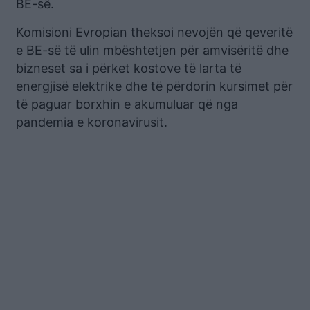
BE-së.
Komisioni Evropian theksoi nevojën që qeveritë
e BE-së të ulin mbështetjen për amvisëritë dhe
bizneset sa i përket kostove të larta të
energjisë elektrike dhe të përdorin kursimet për
të paguar borxhin e akumuluar që nga
pandemia e koronavirusit.