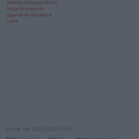
Mirlinda Karçanaj kërkon
heqje të masës së
sigurisë në Gjykatën e
Lartë
Shtuar
më
14.05.2026 21:56
Tags:
,
,