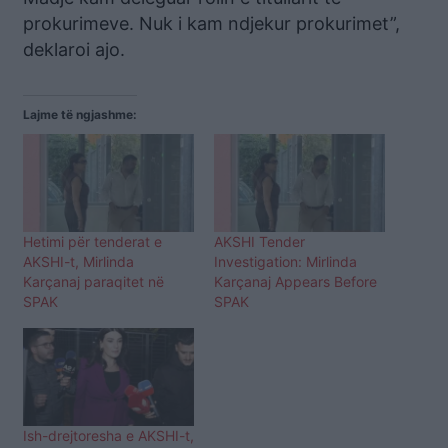
prokurimeve. Nuk i kam ndjekur prokurimet”,
deklaroi ajo.
Lajme të ngjashme:
Hetimi për tenderat e
AKSHI Tender
AKSHI-t, Mirlinda
Investigation: Mirlinda
Karçanaj paraqitet në
Karçanaj Appears Before
SPAK
SPAK
Ish-drejtoresha e AKSHI-t,