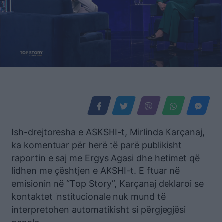
Ish-drejtoresha e ASKSHI-t, Mirlinda Karçanaj,
ka komentuar për herë të parë publikisht
raportin e saj me Ergys Agasi dhe hetimet që
lidhen me çështjen e AKSHI-t. E ftuar në
emisionin në “Top Story”, Karçanaj deklaroi se
kontaktet institucionale nuk mund të
interpretohen automatikisht si përgjegjësi