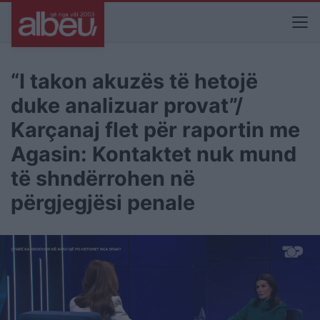
“I takon akuzës të hetojë
duke analizuar provat”/
Karçanaj flet për raportin me
Agasin: Kontaktet nuk mund
të shndërrohen në
përgjegjësi penale