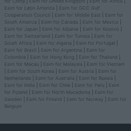
for China
|
Esim for United Kingdom
|
Esim for Africa
|
Esim for Latin America
|
Esim for GCC Gulf
Cooperation Council
|
Esim for Middle East
|
Esim for
South America
|
Esim for Canada
|
Esim for Mexico
|
Esim for Japan
|
Esim for Albania
|
Esim for Kosovo
|
Esim for Switzerland
|
Esim for Tunisia
|
Esim for
South Africa
|
Esim for Algeria
|
Esim for Portugal
|
Esim for Brazil
|
Esim for Argentina
|
Esim for
Colombia
|
Esim for Hong Kong
|
Esim for Thailand
|
Esim for Macau
|
Esim for Malaysia
|
Esim for Vietnam
|
Esim for South Korea
|
Esim for Austria
|
Esim for
Netherlands
|
Esim for Australia
|
Esim for Russia
|
Esim for India
|
Esim for Chile
|
Esim for Peru
|
Esim
for Poland
|
Esim for North Macedonia
|
Esim for
Sweden
|
Esim for Finland
|
Esim for Norway
|
Esim for
Belgium