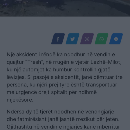
Një aksident i rëndë ka ndodhur në vendin e
quajtur “Tresh”, në rrugën e vjetër Lezhë–Milot,
ku një automjet ka humbur kontrollin gjatë
lëvizjes. Si pasojë e aksidentit, janë dëmtuar tre
persona, ku njëri prej tyre është transportuar
me urgjencë drejt spitalit për ndihmë
mjekësore.
Ndërsa dy të tjerët ndodhen në vendngjarje
dhe fatmirësisht janë jashtë rrezikut për jetën.
Gjithashtu në vendin e ngjarjes kanë mbërritur