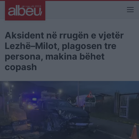
Aksident në rrugën e vjetër
Lezhë–Milot, plagosen tre
persona, makina bëhet
copash