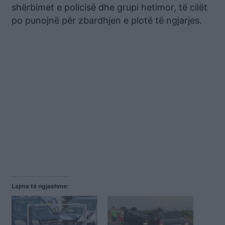
shërbimet e policisë dhe grupi hetimor, të cilët
po punojnë për zbardhjen e plotë të ngjarjes.
Lajme të ngjashme: