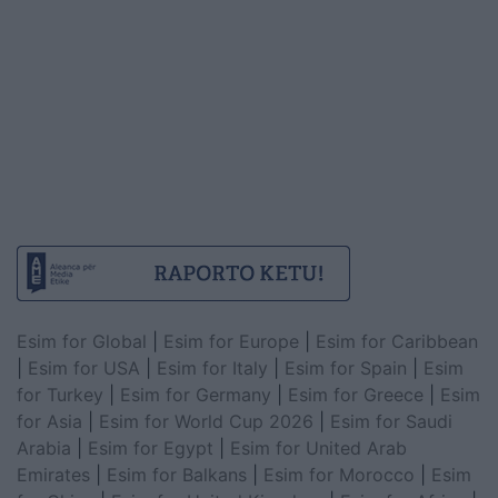
Esim for Global
|
Esim for Europe
|
Esim for Caribbean
|
Esim for USA
|
Esim for Italy
|
Esim for Spain
|
Esim
for Turkey
|
Esim for Germany
|
Esim for Greece
|
Esim
for Asia
|
Esim for World Cup 2026
|
Esim for Saudi
Arabia
|
Esim for Egypt
|
Esim for United Arab
Emirates
|
Esim for Balkans
|
Esim for Morocco
|
Esim