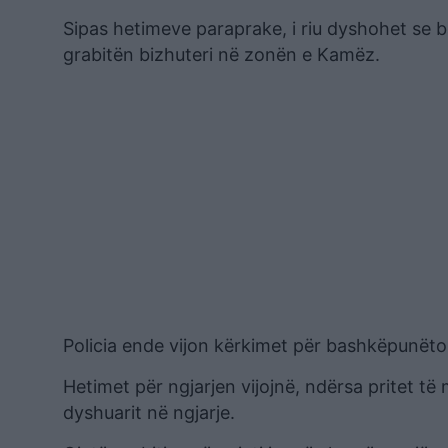
Sipas hetimeve paraprake, i riu dyshohet se 
grabitën bizhuteri në zonën e Kamëz.
Policia ende vijon kërkimet për bashkëpunëto
Hetimet për ngjarjen vijojnë, ndërsa pritet të 
dyshuarit në ngjarje.