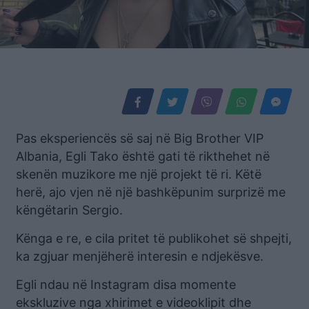
Pas eksperiencës së saj në Big Brother VIP
Albania, Egli Tako është gati të rikthehet në
skenën muzikore me një projekt të ri. Këtë
herë, ajo vjen në një bashkëpunim surprizë me
këngëtarin Sergio.
Kënga e re, e cila pritet të publikohet së shpejti,
ka zgjuar menjëherë interesin e ndjekësve.
Egli ndau në Instagram disa momente
ekskluzive nga xhirimet e videoklipit dhe