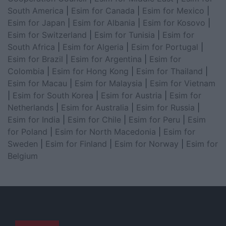
South America
|
Esim for Canada
|
Esim for Mexico
|
Esim for Japan
|
Esim for Albania
|
Esim for Kosovo
|
Esim for Switzerland
|
Esim for Tunisia
|
Esim for
South Africa
|
Esim for Algeria
|
Esim for Portugal
|
Esim for Brazil
|
Esim for Argentina
|
Esim for
Colombia
|
Esim for Hong Kong
|
Esim for Thailand
|
Esim for Macau
|
Esim for Malaysia
|
Esim for Vietnam
|
Esim for South Korea
|
Esim for Austria
|
Esim for
Netherlands
|
Esim for Australia
|
Esim for Russia
|
Esim for India
|
Esim for Chile
|
Esim for Peru
|
Esim
for Poland
|
Esim for North Macedonia
|
Esim for
Sweden
|
Esim for Finland
|
Esim for Norway
|
Esim for
Belgium