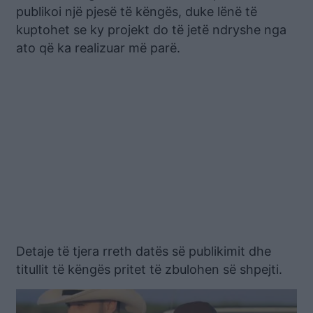
publikoi një pjesë të këngës, duke lënë të
kuptohet se ky projekt do të jetë ndryshe nga
ato që ka realizuar më parë.
Detaje të tjera rreth datës së publikimit dhe
titullit të këngës pritet të zbulohen së shpejti.