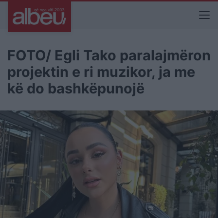
FOTO/ Egli Tako paralajmëron
projektin e ri muzikor, ja me
kë do bashkëpunojë