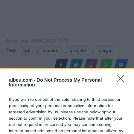
Shtuar
më
26.06.2025 13:19
Tags:
,
,
,
Egli
muzike
projekt
sergio
albeu.com -
Do Not Process My Personal
Information
If you wish to opt-out of the sale, sharing to third parties, or
processing of your personal or sensitive information for
targeted advertising by us, please use the below opt-out
section to confirm your selection. Please note that after your
opt-out request is processed you may continue seeing
interest-based ads based on personal information utilized by