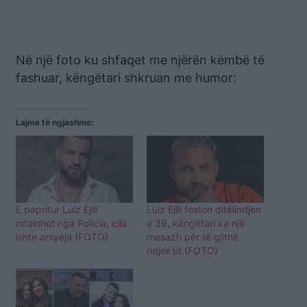
Në një foto ku shfaqet me njërën këmbë të
fashuar, këngëtari shkruan me humor:
Lajme të ngjashme:
E papritur Luiz Ejlli
Luiz Ejlli feston ditëlindjen
ndalohet nga Policia, cila
e 39, këngëtari ka një
ishte arsyeja (FOTO)
mesazh për të gjithë
ndjeksit (FOTO)