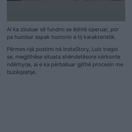
Ai ka zbuluar së fundmi se është operuar, por
pa humbur aspak humorin e tij karakteristik.
Përmes një postimi në InstaStory, Luiz tregoi
se, megjithëse situata shëndetësore kërkonte
ndërhyrje, ai e ka përballuar gjithë procesin me
buzëqeshje.