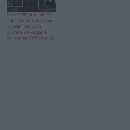
Sot në “BB”, kur Luiz Ejlli
ishte “dhëndri i Jozefina
Topallit”, historia e
bujshme me vajzën e
politikanes (FOTO LAJM)