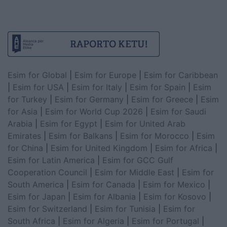
Esim for Global
|
Esim for Europe
|
Esim for Caribbean
|
Esim for USA
|
Esim for Italy
|
Esim for Spain
|
Esim
for Turkey
|
Esim for Germany
|
Esim for Greece
|
Esim
for Asia
|
Esim for World Cup 2026
|
Esim for Saudi
Arabia
|
Esim for Egypt
|
Esim for United Arab
Emirates
|
Esim for Balkans
|
Esim for Morocco
|
Esim
for China
|
Esim for United Kingdom
|
Esim for Africa
|
Esim for Latin America
|
Esim for GCC Gulf
Cooperation Council
|
Esim for Middle East
|
Esim for
South America
|
Esim for Canada
|
Esim for Mexico
|
Esim for Japan
|
Esim for Albania
|
Esim for Kosovo
|
Esim for Switzerland
|
Esim for Tunisia
|
Esim for
South Africa
|
Esim for Algeria
|
Esim for Portugal
|