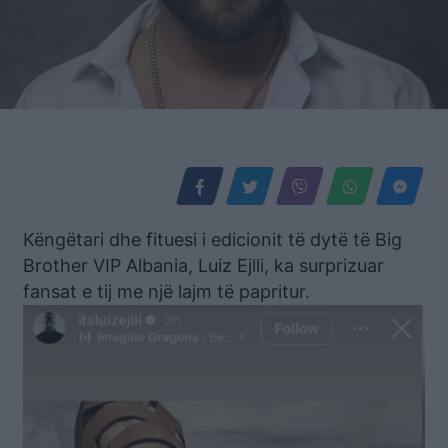
Këngëtari dhe fituesi i edicionit të dytë të Big
Brother VIP Albania, Luiz Ejlli, ka surprizuar
fansat e tij me një lajm të papritur.