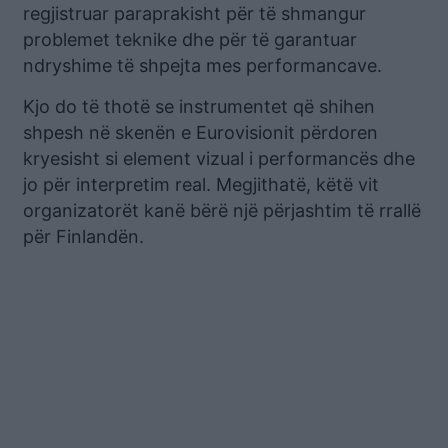
regjistruar paraprakisht për të shmangur
problemet teknike dhe për të garantuar
ndryshime të shpejta mes performancave.
Kjo do të thotë se instrumentet që shihen
shpesh në skenën e Eurovisionit përdoren
kryesisht si element vizual i performancës dhe
jo për interpretim real. Megjithatë, këtë vit
organizatorët kanë bërë një përjashtim të rrallë
për Finlandën.