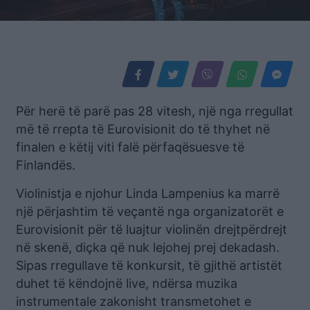
Për herë të parë pas 28 vitesh, një nga rregullat
më të rrepta të Eurovisionit do të thyhet në
finalen e këtij viti falë përfaqësuesve të
Finlandës.
Violinistja e njohur Linda Lampenius ka marrë
një përjashtim të veçantë nga organizatorët e
Eurovisionit për të luajtur violinën drejtpërdrejt
në skenë, diçka që nuk lejohej prej dekadash.
Sipas rregullave të konkursit, të gjithë artistët
duhet të këndojnë live, ndërsa muzika
instrumentale zakonisht transmetohet e