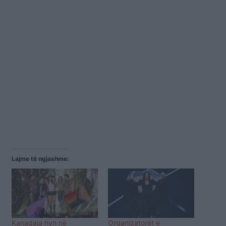
Lajme të ngjashme:
Kanadaja hyn në
Organizatorët e