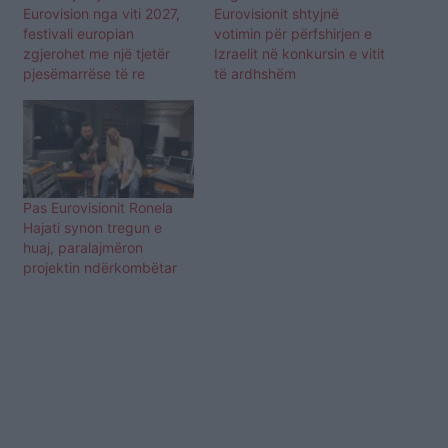
Eurovision nga viti 2027,
Eurovisionit shtyjnë
festivali europian
votimin për përfshirjen e
zgjerohet me një tjetër
Izraelit në konkursin e vitit
pjesëmarrëse të re
të ardhshëm
Pas Eurovisionit Ronela
Hajati synon tregun e
huaj, paralajmëron
projektin ndërkombëtar