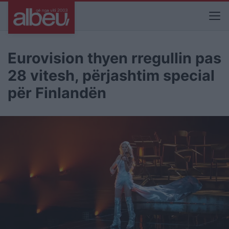
Eurovision thyen rregullin pas
28 vitesh, përjashtim special
për Finlandën