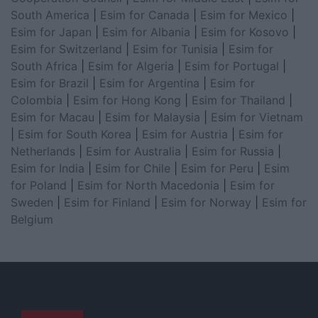
South America
|
Esim for Canada
|
Esim for Mexico
|
Esim for Japan
|
Esim for Albania
|
Esim for Kosovo
|
Esim for Switzerland
|
Esim for Tunisia
|
Esim for
South Africa
|
Esim for Algeria
|
Esim for Portugal
|
Esim for Brazil
|
Esim for Argentina
|
Esim for
Colombia
|
Esim for Hong Kong
|
Esim for Thailand
|
Esim for Macau
|
Esim for Malaysia
|
Esim for Vietnam
|
Esim for South Korea
|
Esim for Austria
|
Esim for
Netherlands
|
Esim for Australia
|
Esim for Russia
|
Esim for India
|
Esim for Chile
|
Esim for Peru
|
Esim
for Poland
|
Esim for North Macedonia
|
Esim for
Sweden
|
Esim for Finland
|
Esim for Norway
|
Esim for
Belgium