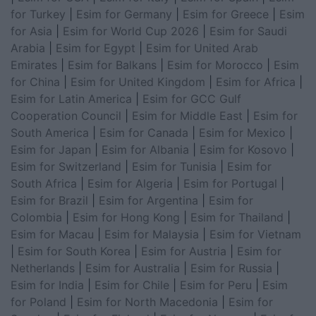
for Turkey
|
Esim for Germany
|
Esim for Greece
|
Esim
for Asia
|
Esim for World Cup 2026
|
Esim for Saudi
Arabia
|
Esim for Egypt
|
Esim for United Arab
Emirates
|
Esim for Balkans
|
Esim for Morocco
|
Esim
for China
|
Esim for United Kingdom
|
Esim for Africa
|
Esim for Latin America
|
Esim for GCC Gulf
Cooperation Council
|
Esim for Middle East
|
Esim for
South America
|
Esim for Canada
|
Esim for Mexico
|
Esim for Japan
|
Esim for Albania
|
Esim for Kosovo
|
Esim for Switzerland
|
Esim for Tunisia
|
Esim for
South Africa
|
Esim for Algeria
|
Esim for Portugal
|
Esim for Brazil
|
Esim for Argentina
|
Esim for
Colombia
|
Esim for Hong Kong
|
Esim for Thailand
|
Esim for Macau
|
Esim for Malaysia
|
Esim for Vietnam
|
Esim for South Korea
|
Esim for Austria
|
Esim for
Netherlands
|
Esim for Australia
|
Esim for Russia
|
Esim for India
|
Esim for Chile
|
Esim for Peru
|
Esim
for Poland
|
Esim for North Macedonia
|
Esim for