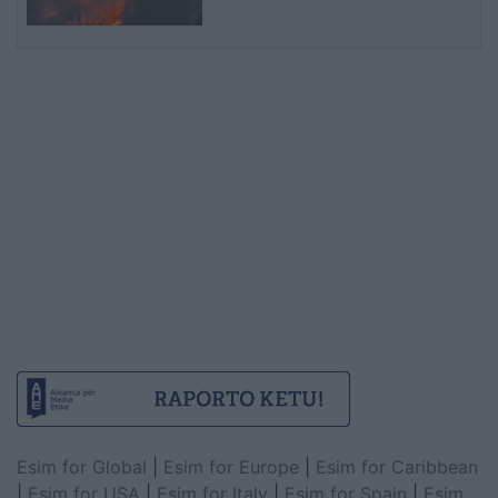
Esim for Global
|
Esim for Europe
|
Esim for Caribbean
|
Esim for USA
|
Esim for Italy
|
Esim for Spain
|
Esim