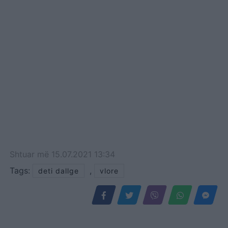
Shtuar
më
15.07.2021 13:34
Tags:
,
deti dallge
vlore