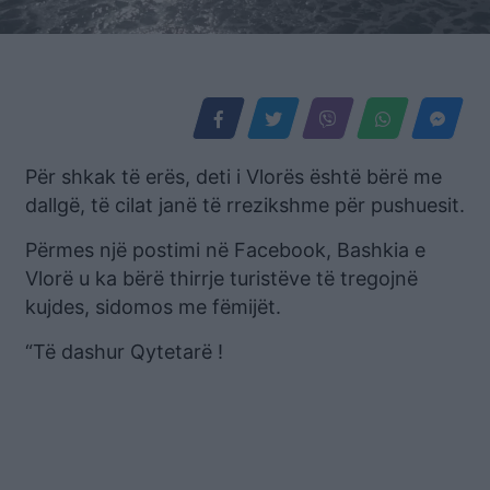
Për shkak të erës, deti i Vlorës është bërë me
dallgë, të cilat janë të rrezikshme për pushuesit.
Përmes një postimi në Facebook, Bashkia e
Vlorë u ka bërë thirrje turistëve të tregojnë
kujdes, sidomos me fëmijët.
“Të dashur Qytetarë !