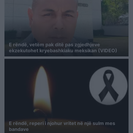
E rëndë, vetëm pak ditë pas zgjedhjeve
ekzekutohet kryebashkiaku meksikan (VIDEO)
E rëndë, reperi i njohur vritet në një sulm mes
bandave