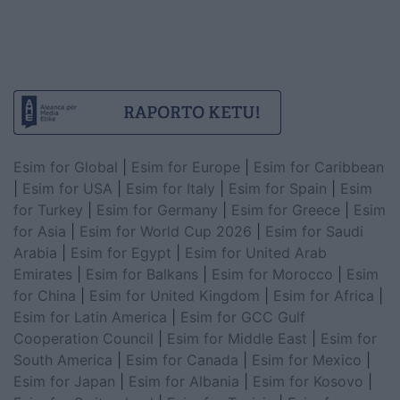
Esim for Global
|
Esim for Europe
|
Esim for Caribbean
|
Esim for USA
|
Esim for Italy
|
Esim for Spain
|
Esim
for Turkey
|
Esim for Germany
|
Esim for Greece
|
Esim
for Asia
|
Esim for World Cup 2026
|
Esim for Saudi
Arabia
|
Esim for Egypt
|
Esim for United Arab
Emirates
|
Esim for Balkans
|
Esim for Morocco
|
Esim
for China
|
Esim for United Kingdom
|
Esim for Africa
|
Esim for Latin America
|
Esim for GCC Gulf
Cooperation Council
|
Esim for Middle East
|
Esim for
South America
|
Esim for Canada
|
Esim for Mexico
|
Esim for Japan
|
Esim for Albania
|
Esim for Kosovo
|