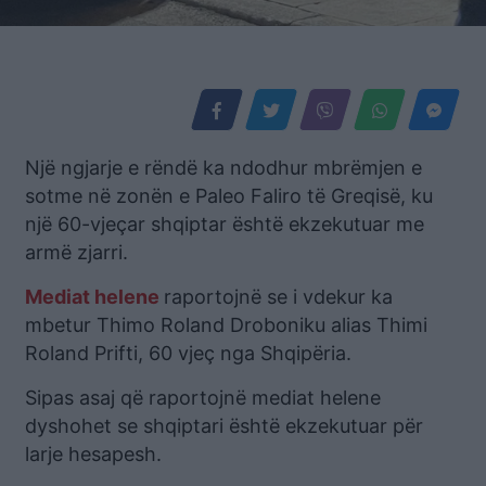
Një ngjarje e rëndë ka ndodhur mbrëmjen e
sotme në zonën e Paleo Faliro të Greqisë, ku
një 60-vjeçar shqiptar është ekzekutuar me
armë zjarri.
Mediat helene
raportojnë se i vdekur ka
mbetur Thimo Roland Droboniku alias Thimi
Roland Prifti, 60 vjeç nga Shqipëria.
Sipas asaj që raportojnë mediat helene
dyshohet se shqiptari është ekzekutuar për
larje hesapesh.