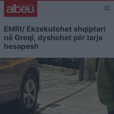
EMRI/ Ekzekutohet shqiptari
në Greqi, dyshohet për larje
hesapesh