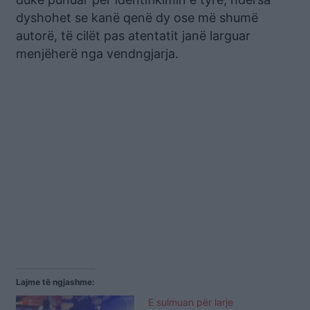
dyshohet se kanë qenë dy ose më shumë
autorë, të cilët pas atentatit janë larguar
menjëherë nga vendngjarja.
Lajme të ngjashme:
E sulmuan për larje