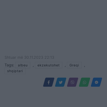
Shtuar
më
30.11.2023 22:13
Tags:
,
,
,
albeu
ekzekutohet
Greqi
shqiptari