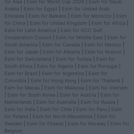
for Asia
|
Esim for World Cup 2026
|
Esim for Saudi
Arabia
|
Esim for Egypt
|
Esim for United Arab
Emirates
|
Esim for Balkans
|
Esim for Morocco
|
Esim
for China
|
Esim for United Kingdom
|
Esim for Africa
|
Esim for Latin America
|
Esim for GCC Gulf
Cooperation Council
|
Esim for Middle East
|
Esim for
South America
|
Esim for Canada
|
Esim for Mexico
|
Esim for Japan
|
Esim for Albania
|
Esim for Kosovo
|
Esim for Switzerland
|
Esim for Tunisia
|
Esim for
South Africa
|
Esim for Algeria
|
Esim for Portugal
|
Esim for Brazil
|
Esim for Argentina
|
Esim for
Colombia
|
Esim for Hong Kong
|
Esim for Thailand
|
Esim for Macau
|
Esim for Malaysia
|
Esim for Vietnam
|
Esim for South Korea
|
Esim for Austria
|
Esim for
Netherlands
|
Esim for Australia
|
Esim for Russia
|
Esim for India
|
Esim for Chile
|
Esim for Peru
|
Esim
for Poland
|
Esim for North Macedonia
|
Esim for
Sweden
|
Esim for Finland
|
Esim for Norway
|
Esim for
Belgium