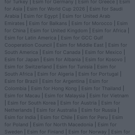
for Turkey
|
Esim for Germany
|
Esim for Greece
|
Esim
for Asia
|
Esim for World Cup 2026
|
Esim for Saudi
Arabia
|
Esim for Egypt
|
Esim for United Arab
Emirates
|
Esim for Balkans
|
Esim for Morocco
|
Esim
for China
|
Esim for United Kingdom
|
Esim for Africa
|
Esim for Latin America
|
Esim for GCC Gulf
Cooperation Council
|
Esim for Middle East
|
Esim for
South America
|
Esim for Canada
|
Esim for Mexico
|
Esim for Japan
|
Esim for Albania
|
Esim for Kosovo
|
Esim for Switzerland
|
Esim for Tunisia
|
Esim for
South Africa
|
Esim for Algeria
|
Esim for Portugal
|
Esim for Brazil
|
Esim for Argentina
|
Esim for
Colombia
|
Esim for Hong Kong
|
Esim for Thailand
|
Esim for Macau
|
Esim for Malaysia
|
Esim for Vietnam
|
Esim for South Korea
|
Esim for Austria
|
Esim for
Netherlands
|
Esim for Australia
|
Esim for Russia
|
Esim for India
|
Esim for Chile
|
Esim for Peru
|
Esim
for Poland
|
Esim for North Macedonia
|
Esim for
Sweden
|
Esim for Finland
|
Esim for Norway
|
Esim for