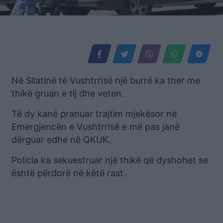
Në Sllatinë të Vushtrrisë një burrë ka ther me
thikë gruan e tij dhe veten.
Të dy kanë pranuar trajtim mjekësor në
Emergjencën e Vushtrrisë e më pas janë
dërguar edhe në QKUK.
Policia ka sekuestruar një thikë që dyshohet se
është përdorë në këtë rast.