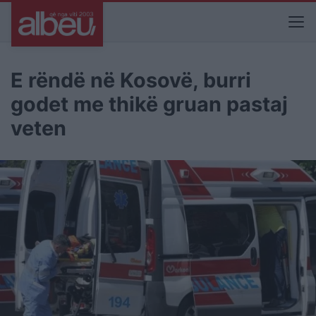
E rëndë në Kosovë, burri
godet me thikë gruan pastaj
veten