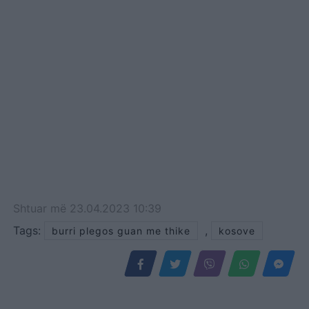
Shtuar
më
23.04.2023 10:39
Tags:
,
burri plegos guan me thike
kosove