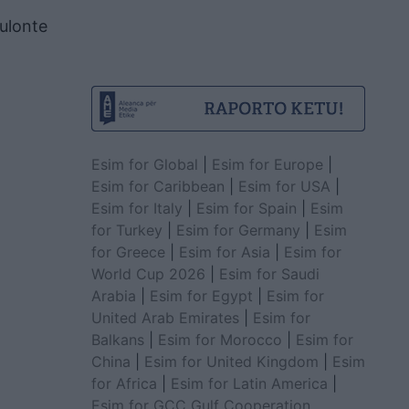
ulonte
Esim for Global
|
Esim for Europe
|
Esim for Caribbean
|
Esim for USA
|
Esim for Italy
|
Esim for Spain
|
Esim
for Turkey
|
Esim for Germany
|
Esim
for Greece
|
Esim for Asia
|
Esim for
World Cup 2026
|
Esim for Saudi
Arabia
|
Esim for Egypt
|
Esim for
United Arab Emirates
|
Esim for
Balkans
|
Esim for Morocco
|
Esim for
China
|
Esim for United Kingdom
|
Esim
for Africa
|
Esim for Latin America
|
Esim for GCC Gulf Cooperation