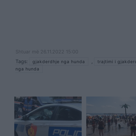
Shtuar
më
26.11.2022 15:00
Tags:
,
gjakderdhje nga hunda
trajtimi i gjakde
nga hunda