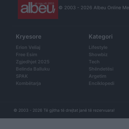
© 2003 -
2026 Albeu Online Medi
Kryesore
Kategori
Erion Veliaj
Lifestyle
Free Esim
Showbiz
Zgjedhjet 2025
Tech
Belinda Balluku
Shëndetësi
SPAK
Argetim
Kombëtarja
Enciklopedi
© 2003 -
2026 Të gjitha të drejtat janë të rezervuara!