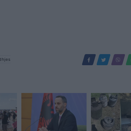
rdhjes