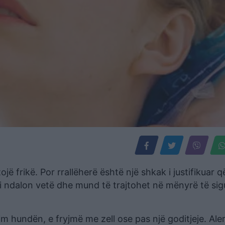
 frikë. Por rrallëherë është një shkak i justifikuar 
i ndalon vetë dhe mund të trajtohet në mënyrë të sig
 hundën, e fryjmë me zell ose pas një goditjeje. Alerg