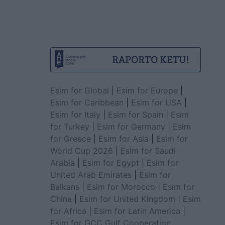
Esim for Global
|
Esim for Europe
|
Esim for Caribbean
|
Esim for USA
|
Esim for Italy
|
Esim for Spain
|
Esim
for Turkey
|
Esim for Germany
|
Esim
for Greece
|
Esim for Asia
|
Esim for
World Cup 2026
|
Esim for Saudi
Arabia
|
Esim for Egypt
|
Esim for
United Arab Emirates
|
Esim for
Balkans
|
Esim for Morocco
|
Esim for
China
|
Esim for United Kingdom
|
Esim
for Africa
|
Esim for Latin America
|
Esim for GCC Gulf Cooperation