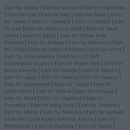
Esim for Global
|
Esim for Europe
|
Esim for Caribbean
|
Esim for USA
|
Esim for Italy
|
Esim for Spain
|
Esim
for Turkey
|
Esim for Germany
|
Esim for Greece
|
Esim
for Asia
|
Esim for World Cup 2026
|
Esim for Saudi
Arabia
|
Esim for Egypt
|
Esim for United Arab
Emirates
|
Esim for Balkans
|
Esim for Morocco
|
Esim
for China
|
Esim for United Kingdom
|
Esim for Africa
|
Esim for Latin America
|
Esim for GCC Gulf
Cooperation Council
|
Esim for Middle East
|
Esim for
South America
|
Esim for Canada
|
Esim for Mexico
|
Esim for Japan
|
Esim for Albania
|
Esim for Kosovo
|
Esim for Switzerland
|
Esim for Tunisia
|
Esim for
South Africa
|
Esim for Algeria
|
Esim for Portugal
|
Esim for Brazil
|
Esim for Argentina
|
Esim for
Colombia
|
Esim for Hong Kong
|
Esim for Thailand
|
Esim for Macau
|
Esim for Malaysia
|
Esim for Vietnam
|
Esim for South Korea
|
Esim for Austria
|
Esim for
Netherlands
|
Esim for Australia
|
Esim for Russia
|