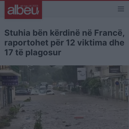
Stuhia bën kërdinë në Francë,
raportohet për 12 viktima dhe
17 të plagosur