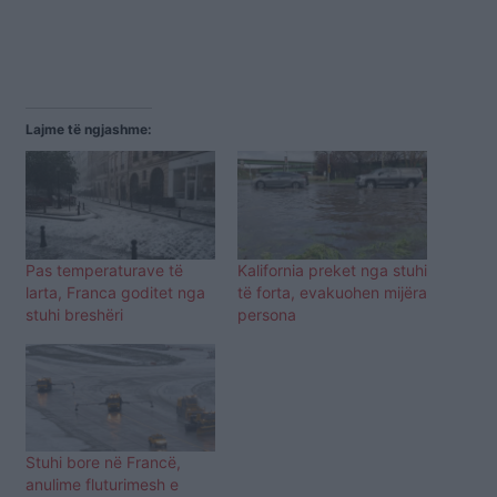
Lajme të ngjashme:
Pas temperaturave të
Kalifornia preket nga stuhi
larta, Franca goditet nga
të forta, evakuohen mijëra
stuhi breshëri
persona
Stuhi bore në Francë,
anulime fluturimesh e