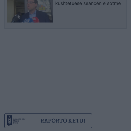
kushtetuese seancën e sotme